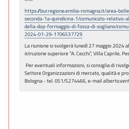
https://bur.regione.emilia-romagna.it/area-boll
seconda-1a-quindicina-1/comunicato-relativo-al
della-dop-formaggio-di-fossa-di-sogliano/comu
2024-01-29-1706537729
La riunione si svolgerà lunedì 27 maggio 2024 all
istruzione superiore “A. Cecchi”, Villa Caprile, Pe
Per eventuali informazioni, si consiglia di rivol
Settore Organizzazioni di mercato, qualità e prom
Bologna - tel. 051/5274466, e-mail alberto.ven