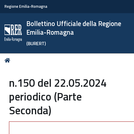
Regione Emilia-Romagna
Bollettino Ufficiale della Regione
Emilia-Romagna
(BURERT)
Tu
Home
sei
qui:
n.150 del 22.05.2024
periodico (Parte
Seconda)