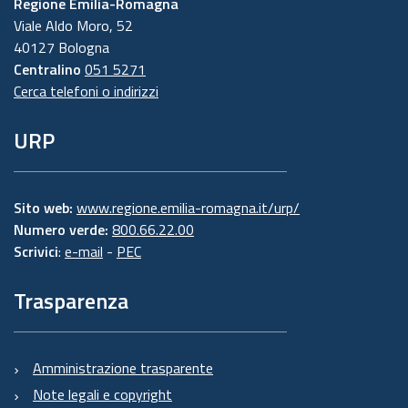
Regione Emilia-Romagna
Viale Aldo Moro, 52
40127 Bologna
Centralino
051 5271
Cerca telefoni o indirizzi
URP
Sito web:
www.regione.emilia-romagna.it/urp/
Numero verde:
800.66.22.00
Scrivici
:
e-mail
-
PEC
Trasparenza
Amministrazione trasparente
Note legali e copyright