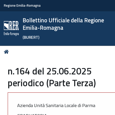
Regione Emilia-Romagna
Bollettino Ufficiale della Regione
Emilia-Romagna
(BURERT)
Tu
Home
sei
qui:
n.164 del 25.06.2025
periodico (Parte Terza)
Azienda Unità Sanitaria Locale di Parma