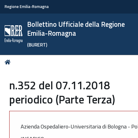
Regione Emilia-Romagna
Bollettino Ufficiale della Regione
Emilia-Romagna
(BURERT)
Tu
Home
sei
qui:
n.352 del 07.11.2018
periodico (Parte Terza)
Azienda Ospedaliero-Universitaria di Bologna - Pol