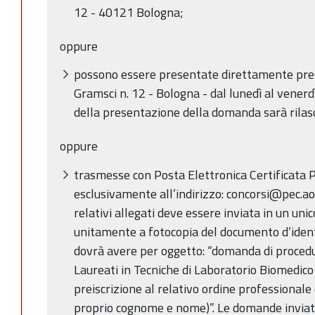
12 - 40121 Bologna;
oppure
possono essere presentate direttamente pres
Gramsci n. 12 - Bologna - dal lunedì al venerdì 
della presentazione della domanda sarà rilas
oppure
trasmesse con Posta Elettronica Certificata 
esclusivamente all’indirizzo: concorsi@pec.ao
relativi allegati deve essere inviata in un uni
unitamente a fotocopia del documento d’ident
dovrà avere per oggetto: “domanda di proced
Laureati in Tecniche di Laboratorio Biomedico i
preiscrizione al relativo ordine profession
proprio cognome e nome)”. Le domande inviate