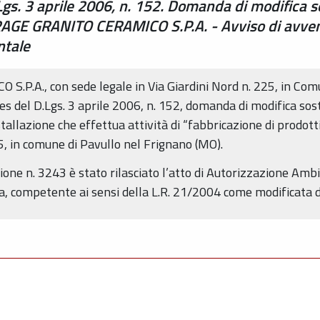
Lgs. 3 aprile 2006, n. 152. Domanda di modifica s
RAGE GRANITO CERAMICO S.P.A. - Avviso di avvenut
ntale
P.A., con sede legale in Via Giardini Nord n. 225, in Comu
ies del D.Lgs. 3 aprile 2006, n. 152, domanda di modifica so
tallazione che effettua attività di “fabbricazione di prodott
25, in comune di Pavullo nel Frignano (MO).
ne n. 3243 è stato rilasciato l’atto di Autorizzazione Amb
, competente ai sensi della L.R. 21/2004 come modificata d