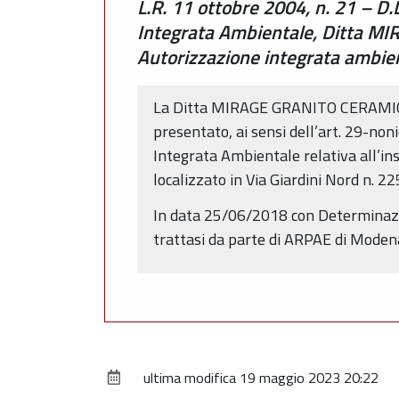
L.R. 11 ottobre 2004, n. 21 – D.
Integrata Ambientale, Ditta MI
Autorizzazione integrata ambie
La Ditta MIRAGE GRANITO CERAMICO S.
presentato, ai sensi dell’art. 29-non
Integrata Ambientale relativa all’ins
localizzato in Via Giardini Nord n. 2
In data 25/06/2018 con Determinazio
trattasi da parte di ARPAE di Modena
ultima modifica
19 maggio 2023 20:22