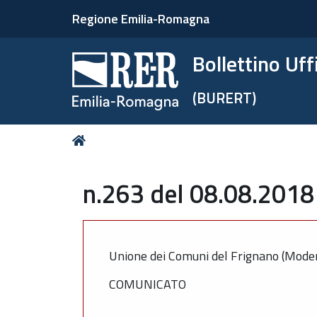
Regione Emilia-Romagna
Bollettino Uf
(BURERT)
Tu
Home
sei
qui:
n.263 del 08.08.2018
Unione dei Comuni del Frignano (Mode
COMUNICATO