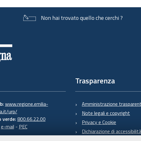
Non hai trovato quello che cerchi ?
Trasparenza
eb:
www.regione.emilia-
Amministrazione trasparen
.it/urp/
Note legali e copyright
 verde:
800.66.22.00
Privacy e Cookie
:
e-mail
-
PEC
Dichiarazione di accessibilit