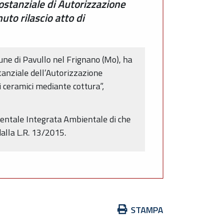
ostanziale di Autorizzazione
o rilascio atto di
ne di Pavullo nel Frignano (Mo), ha
stanziale dell’Autorizzazione
i ceramici mediante cottura”,
ientale Integrata Ambientale di che
alla L.R. 13/2015.
Azioni
STAMPA