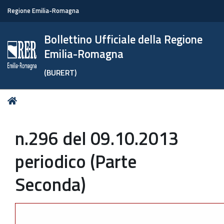
Regione Emilia-Romagna
Bollettino Ufficiale della Regione
Emilia-Romagna
(BURERT)
Tu
Home
sei
qui:
n.296 del 09.10.2013
periodico (Parte
Seconda)