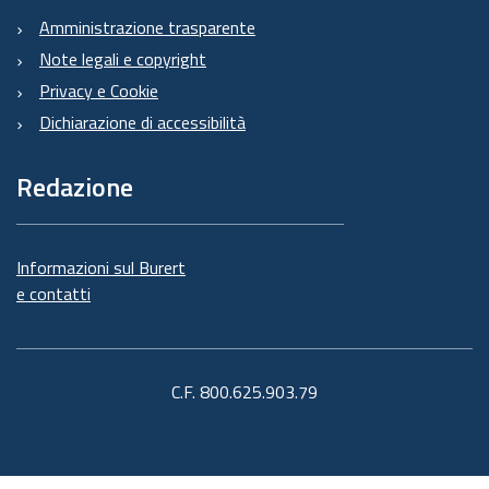
Amministrazione trasparente
Note legali e copyright
Privacy e Cookie
Dichiarazione di accessibilità
Redazione
Informazioni sul Burert
e contatti
C.F. 800.625.903.79