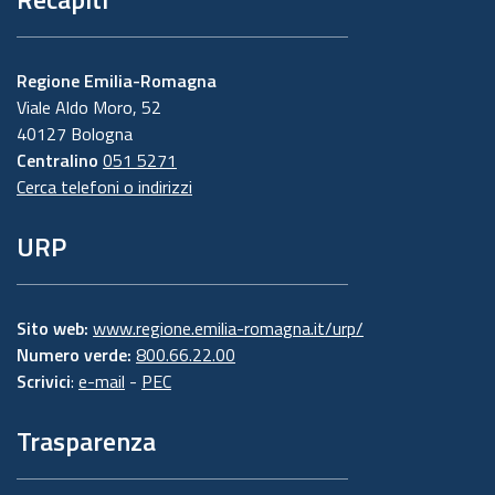
Regione Emilia-Romagna
Viale Aldo Moro, 52
40127 Bologna
Centralino
051 5271
Cerca telefoni o indirizzi
URP
Sito web:
www.regione.emilia-romagna.it/urp/
Numero verde:
800.66.22.00
Scrivici
:
e-mail
-
PEC
Trasparenza