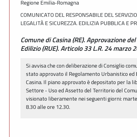
Regione Emilia-Romagna
COMUNICATO DEL RESPONSABILE DEL SERVIZIO 
LEGALITÀ E SICUREZZA. EDILIZIA PUBBLICA E P
Comune di Casina (RE). Approvazione del
Edilizio (RUE). Articolo 33 L.R. 24 marzo 
Si avvisa che con deliberazione di Consiglio co
stato approvato il Regolamento Urbanistico ed E
Casina. Il piano approvato è depositato per la li
Settore - Uso ed Assetto del Territorio del Com
visionato liberamente nei seguenti giorni: marted
8.30 alle ore 12.30.