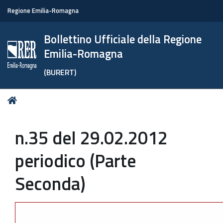
Regione Emilia-Romagna
Bollettino Ufficiale della Regione
Emilia-Romagna
(BURERT)
Tu
Home
sei
qui:
n.35 del 29.02.2012
periodico (Parte
Seconda)