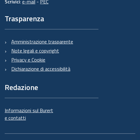
Scrivici
:
e-mail
-
PEC
Trasparenza
Amministrazione trasparente
Note legali e copyright
Privacy e Cookie
Dichiarazione di accessibilità
Redazione
Informazioni sul Burert
e contatti