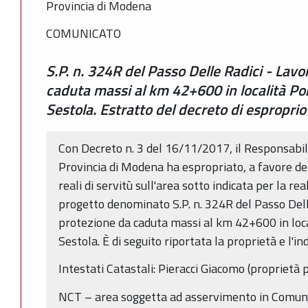
Provincia di Modena
COMUNICATO
S.P. n. 324R del Passo Delle Radici - Lavo
caduta massi al km 42+600 in località P
Sestola. Estratto del decreto di espropri
Con Decreto n. 3 del 16/11/2017, il Responsabile
Provincia di Modena ha espropriato, a favore del
reali di servitù sull'area sotto indicata per la rea
progetto denominato S.P. n. 324R del Passo Delle
protezione da caduta massi al km 42+600 in loc
Sestola. È di seguito riportata la proprietà e l'i
Intestati Catastali: Pieracci Giacomo (proprietà p
NCT – area soggetta ad asservimento in Comune