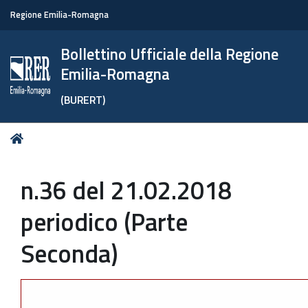
Regione Emilia-Romagna
Bollettino Ufficiale della Regione
Emilia-Romagna
(BURERT)
Tu
Home
sei
qui:
n.36 del 21.02.2018
periodico (Parte
Seconda)