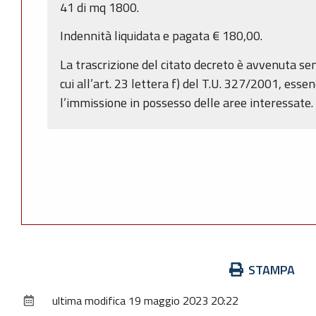
41 di mq 1800.
Indennità liquidata e pagata € 180,00.
La trascrizione del citato decreto è avvenuta se
cui all’art. 23 lettera f) del T.U. 327/2001, esse
l’immissione in possesso delle aree interessate.
Azioni
STAMPA
sul
ultima modifica
19 maggio 2023 20:22
documento