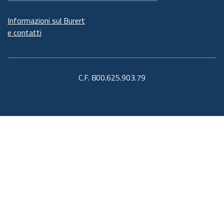
Informazioni sul Burert
e contatti
C.F. 800.625.903.79