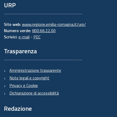
URP
Sito web:
www.regione.emilia-romagna.it/urp/
Numero verde:
800.66.22.00
Scrivici
:
e-mail
-
PEC
Trasparenza
Amministrazione trasparente
Note legali e copyright
Privacy e Cookie
Dichiarazione di accessibilità
Redazione