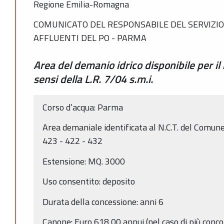
Regione Emilia-Romagna
COMUNICATO DEL RESPONSABILE DEL SERVIZIO 
AFFLUENTI DEL PO - PARMA
Area del demanio idrico disponibile per il 
sensi della L.R. 7/04 s.m.i.
Corso d’acqua: Parma
Area demaniale identificata al N.C.T. del Comune 
423 - 422 - 432
Estensione: MQ. 3000
Uso consentito: deposito
Durata della concessione: anni 6
Canone: Euro 618,00 annui (nel caso di più conco