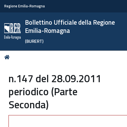
Regione Emilia-Romagna
Bollettino Ufficiale della Regione
Emilia-Romagna
(BURERT)
Tu
Home
sei
qui:
n.147 del 28.09.2011
periodico (Parte
Seconda)