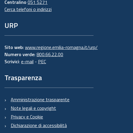
Centralino
051 5271
Cerca telefoni o indirizzi
URP
Sito web:
www.regione.emilia-romagna.it/urp/
Numero verde:
800.66.22.00
Scrivici
:
e-mail
-
PEC
Trasparenza
Amministrazione trasparente
Note legali e copyright
Privacy e Cookie
Dichiarazione di accessibilità