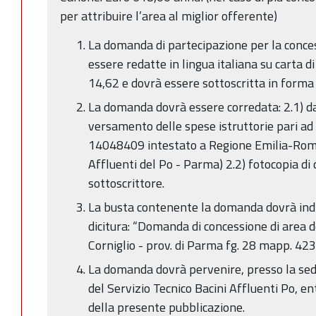
per attribuire l’area al miglior offerente)
La domanda di partecipazione per la conces
essere redatte in lingua italiana su carta di
14,62 e dovrà essere sottoscritta in forma 
La domanda dovrà essere corredata: 2.1) dal
versamento delle spese istruttorie pari ad 
14048409 intestato a Regione Emilia-Roma
Affluenti del Po - Parma) 2.2) fotocopia di
sottoscrittore.
La busta contenente la domanda dovrà indi
dicitura: “Domanda di concessione di area 
Corniglio - prov. di Parma fg. 28 mapp. 423,
La domanda dovrà pervenire, presso la sede
del Servizio Tecnico Bacini Affluenti Po, ent
della presente pubblicazione.