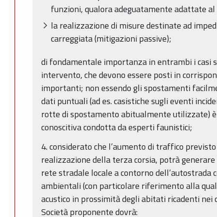
funzioni, qualora adeguatamente adattate al 
la realizzazione di misure destinate ad impedi
carreggiata (mitigazioni passive);
di fondamentale importanza in entrambi i casi sa
intervento, che devono essere posti in corrispond
importanti; non essendo gli spostamenti facilme
dati puntuali (ad es. casistiche sugli eventi incid
rotte di spostamento abitualmente utilizzate) 
conoscitiva condotta da esperti faunistici;
4. considerato che l’aumento di traffico previsto
realizzazione della terza corsia, potrà generare 
rete stradale locale a contorno dell’autostrada 
ambientali (con particolare riferimento alla qual
acustico in prossimità degli abitati ricadenti nei 
Società proponente dovrà: