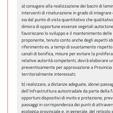
a) coniugare alla realizzazione dei bacini di lam
interventi di rinaturazione in grado di integrare 
sia dal punto di vista quantitativo che qualitati
dimora di opportune essenze vegetali autoctone 
favoriscano lo sviluppo e il mantenimento delle bi
proponente, tenuto conto anche degli aspetti idrau
riferimento es. a tempi di svuotamento rispetto ai 
canali di bonifica, misure per evitare la proliferaz
relative autorità competenti, dovrà elaborare u
preventivamente per approvazione a Provincia 
territorialmente interessati;
b) realizzare, a distanze adeguate, idonei pass
dell’infrastruttura autostradale da parte della f
opportuni dispositivi di invito e protezione, pre
passaggi in corrispondenza dei punti di attraver
ecologica provinciale e, in generale, del reticolo 