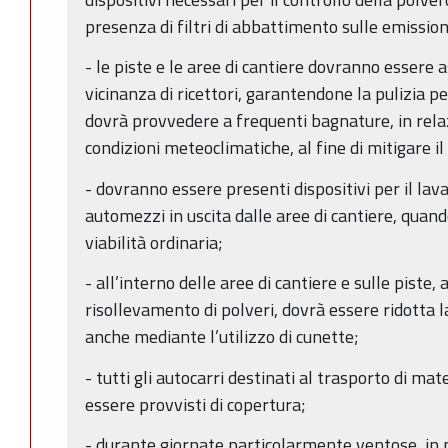
presenza di filtri di abbattimento sulle emission
- le piste e le aree di cantiere dovranno essere a
vicinanza di ricettori, garantendone la pulizia per
dovrà provvedere a frequenti bagnature, in relaz
condizioni meteoclimatiche, al fine di mitigare i
- dovranno essere presenti dispositivi per il lav
automezzi in uscita dalle aree di cantiere, quan
viabilità ordinaria;
- all’interno delle aree di cantiere e sulle piste, al
risollevamento di polveri, dovrà essere ridotta la
anche mediante l’utilizzo di cunette;
- tutti gli autocarri destinati al trasporto di m
essere provvisti di copertura;
- durante giornate particolarmente ventose, in p