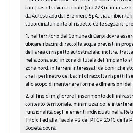
compreso tra Verona nord (km 223) e intersezio
da Autostrada del Brennero SpA, sia ambiental
subordinatamente al rispetto delle seguenti pre
1. nel territorio del Comune di Carpi dovrà essere
ubicare i bacini di raccolta acque previsti in pro
dell’area di rispetto autostradale; inoltre, tratt
nella zona sud, in zona di tutela dell’impianto st
zona nord, in terreni interessati da bonifiche st
che il perimetro dei bacini di raccolta rispetti i 
allo scopo di mantenere forme e dimensioni dei fo
2. al fine di migliorare l’inserimento dell’infras
contesto territoriale, minimizzando le interferen
funzionalità degli elementi individuati nella Rete
Titolo I ed alla Tavola P2 del PTCP 2010 della Pr
Società dovrà: