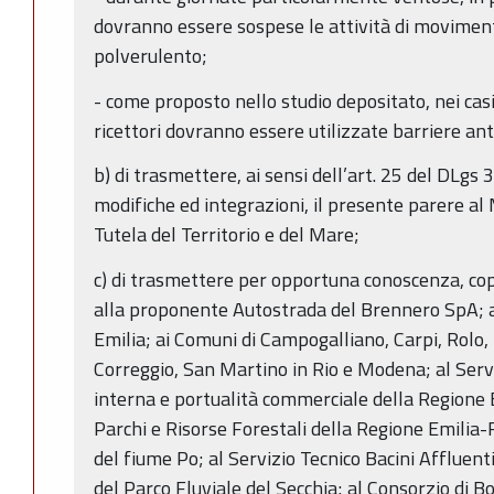
dovranno essere sospese le attività di movimen
polverulento;
- come proposto nello studio depositato, nei casi 
ricettori dovranno essere utilizzate barriere an
b) di trasmettere, ai sensi dell’art. 25 del DLgs 
modifiche ed integrazioni, il presente parere al
Tutela del Territorio e del Mare;
c) di trasmettere per opportuna conoscenza, cop
alla proponente Autostrada del Brennero SpA; a
Emilia; ai Comuni di Campogalliano, Carpi, Rolo, 
Correggio, San Martino in Rio e Modena; al Servi
interna e portualità commerciale della Regione
Parchi e Risorse Forestali della Regione Emilia-
del fiume Po; al Servizio Tecnico Bacini Affluent
del Parco Fluviale del Secchia; al Consorzio di Bo