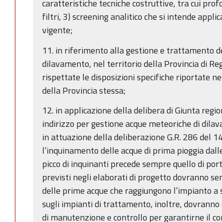
caratteristiche tecniche costruttive, tra cui pro
filtri, 3) screening analitico che si intende appli
vigente;
11. in riferimento alla gestione e trattamento d
dilavamento, nel territorio della Provincia di R
rispettate le disposizioni specifiche riportate 
della Provincia stessa;
12. in applicazione della delibera di Giunta regi
indirizzo per gestione acque meteoriche di dila
in attuazione della deliberazione G.R. 286 del 1
l’inquinamento delle acque di prima pioggia dalle 
picco di inquinanti precede sempre quello di port
previsti negli elaborati di progetto dovranno s
delle prime acque che raggiungono l’impianto a 
sugli impianti di trattamento, inoltre, dovranno 
di manutenzione e controllo per garantirne il 