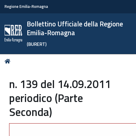
Regione Emilia-Romagna
Bollettino Ufficiale della Regione
Emilia-Romagna
(BURERT)
Tu
Home
sei
qui:
n. 139 del 14.09.2011
periodico (Parte
Seconda)