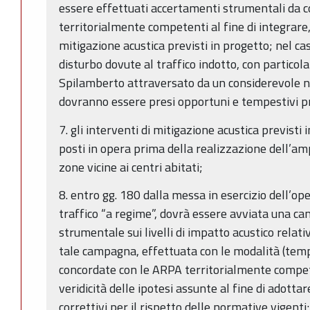
essere effettuati accertamenti strumentali da 
territorialmente competenti al fine di integrare
mitigazione acustica previsti in progetto; nel c
disturbo dovute al traffico indotto, con particola
Spilamberto attraversato da un considerevole nu
dovranno essere presi opportuni e tempestivi p
7. gli interventi di mitigazione acustica previst
posti in opera prima della realizzazione dell’am
zone vicine ai centri abitati;
8. entro gg. 180 dalla messa in esercizio dell’op
traffico “a regime”, dovrà essere avviata una c
strumentale sui livelli di impatto acustico relativi
tale campagna, effettuata con le modalità (tempi,
concordate con le ARPA territorialmente compete
veridicità delle ipotesi assunte al fine di adott
correttivi per il rispetto delle normative vigenti