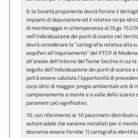
9. la Società proponente dovrà fornire il dettaglio
impianti di depurazione ed il relativo corpo idric
di monitoraggio in ottemperanza al DLgs 152/06, 
nell’individuazione dei punti di scarico nel terri
dovrà considerare la “cartografia relativa alla vu
acquiferi all’inquinamento” del PTCP di Modena
all’areale dell’intorno del fiume Secchia in cui l
seguito dell’individuazione dei punti di scarico e de
potrà essere valutata l’opportunità di preveder
corpi idrici di maggior pregio ambientale e/o di m
campionamento a monte e a valle dello scarico 
parametri più significativi;
10. con riferimento ai 10 piezometri distribuiti
autostradale che saranno installati per il monit
dovranno essere fornite: 1) cartografia identifica