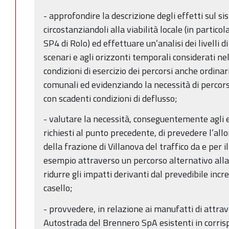
- approfondire la descrizione degli effetti sul si
circostanziandoli alla viabilità locale (in partico
SP4 di Rolo) ed effettuare un’analisi dei livelli d
scenari e agli orizzonti temporali considerati nel
condizioni di esercizio dei percorsi anche ordinari
comunali ed evidenziando la necessità di percorsi
con scadenti condizioni di deflusso;
- valutare la necessità, conseguentemente agli 
richiesti al punto precedente, di prevedere l’al
della frazione di Villanova del traffico da e per i
esempio attraverso un percorso alternativo alla p
ridurre gli impatti derivanti dal prevedibile incr
casello;
- provvedere, in relazione ai manufatti di attra
Autostrada del Brennero SpA esistenti in corrisp