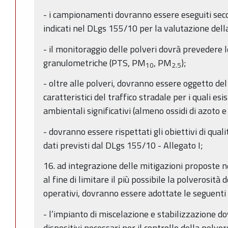
- i campionamenti dovranno essere eseguiti seco
indicati nel DLgs 155/10 per la valutazione della
- il monitoraggio delle polveri dovrà prevedere l
granulometriche (PTS, PM
, PM
);
10
2.5
- oltre alle polveri, dovranno essere oggetto del
caratteristici del traffico stradale per i quali esi
ambientali significativi (almeno ossidi di azoto 
- dovranno essere rispettati gli obiettivi di quali
dati previsti dal DLgs 155/10 - Allegato I;
16. ad integrazione delle mitigazioni proposte 
al fine di limitare il più possibile la polverosità d
operativi, dovranno essere adottate le seguenti 
- l’impianto di miscelazione e stabilizzazione dov
dispositivi necessari per il controllo della polve