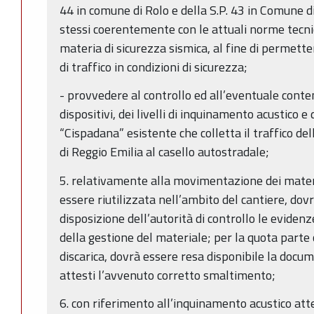
44 in comune di Rolo e della S.P. 43 in Comune di
stessi coerentemente con le attuali norme tecni
materia di sicurezza sismica, al fine di permetter
di traffico in condizioni di sicurezza;
- provvedere al controllo ed all’eventuale cont
dispositivi, dei livelli di inquinamento acustico e 
“Cispadana” esistente che colletta il traffico de
di Reggio Emilia al casello autostradale;
5. relativamente alla movimentazione dei materi
essere riutilizzata nell’ambito del cantiere, do
disposizione dell’autorità di controllo le evidenze
della gestione del materiale; per la quota parte 
discarica, dovrà essere resa disponibile la doc
attesti l’avvenuto corretto smaltimento;
6. con riferimento all’inquinamento acustico att