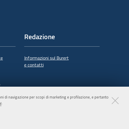
Redazione
te
Informazioni sul Burert
e contatti
à
ioni di navigazione per scopi di marketing e profilazione, e pertanto
y
.