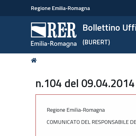
Regione Emilia-Romagna
Bollettino Uf
(BURERT)
Tu
Home
sei
qui:
n.104 del 09.04.2014
Regione Emilia-Romagna
COMUNICATO DEL RESPONSABILE DEL