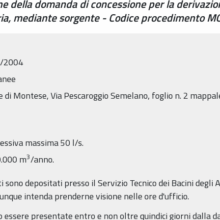
one della domanda di concessione per la derivazio
aria, mediante sorgente - Codice procedimento 
7/2004
ranee
 di Montese, Via Pescaroggio Semelano, foglio n. 2 mappale
essiva massima 50 l/s.
3
00.000 m
/anno.
 sono depositati presso il Servizio Tecnico dei Bacini degli 
iunque intenda prenderne visione nelle ore d'ufficio.
essere presentate entro e non oltre quindici giorni dalla d