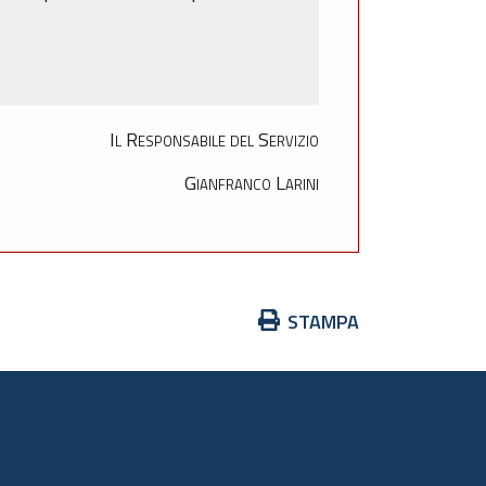
Il Responsabile del Servizio
Gianfranco Larini
Azioni
STAMPA
sul
documento