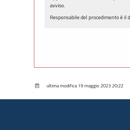
avviso.
Responsabile del procedimento è il do
ultima modifica
19 maggio 2023 20:22
Piè