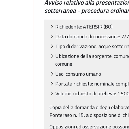
Avviso relativo alla presentazi
sotterranea - procedura ordin
Richiedente: ATERSIR (BO)
Data domanda di concessione: 7/
Tipo di derivazione: acque sotter
Ubicazione della sorgente: comune
comune
Uso: consumo umano
Portata richiesta: nominale compl
Volume richiesto di prelievo: 1.5
Copia della domanda e degli elaborati
Fonteraso n. 15, a disposizione di ch
Opposizioni ed osservazione possono 