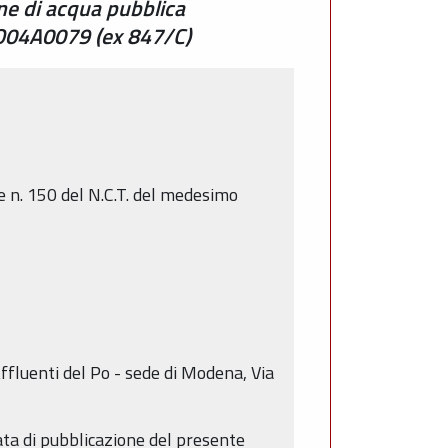
ne di acqua pubblica
MO04A0079 (ex 847/C)
 n. 150 del N.C.T. del medesimo
Affluenti del Po - sede di Modena, Via
ata di pubblicazione del presente