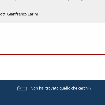
tt. Gianfranco Larini.
Non hai trovato quello che cerchi ?