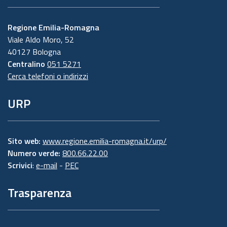
Regione Emilia-Romagna
Viale Aldo Moro, 52
40127 Bologna
Centralino
051 5271
Cerca telefoni o indirizzi
URP
Sito web:
www.regione.emilia-romagna.it/urp/
Numero verde:
800.66.22.00
Scrivici
:
e-mail
-
PEC
Trasparenza