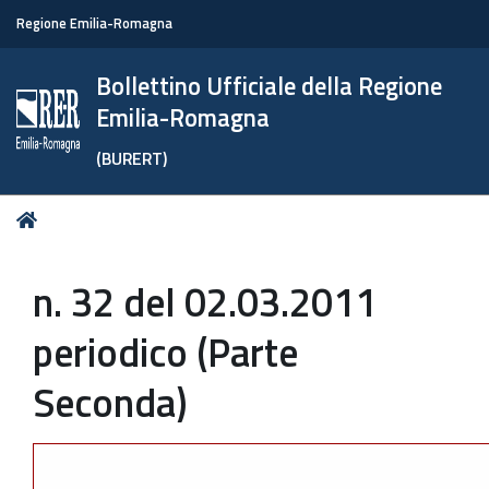
Regione Emilia-Romagna
Bollettino Ufficiale della Regione
Emilia-Romagna
(BURERT)
Tu
Home
sei
qui:
n. 32 del 02.03.2011
periodico (Parte
Seconda)