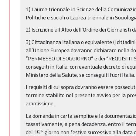
1) Laurea triennale in Scienze della Comunicazi
Politiche e sociali o Laurea triennale in Sociolog
2) Iscrizione all’Albo dell’Ordine dei Giornalisti
3) Cittadinanza Italiana o equivalente (i cittadi
all’Unione Europea dovranno dichiarare nella d
“PERMESSO DI SOGGIORNO” e dei “REQUISITI SPE
conseguiti in Italia, con eventuale decreto di equ
Ministero della Salute, se conseguiti fuori Italia.
I requisiti di cui sopra dovranno essere possedut
termine stabilito nel presente avviso per la pr
ammissione.
La domanda in carta semplice e la documentazi
tassativamente, a pena decadenza, entro il term
del 15° giorno non festivo successivo alla data 