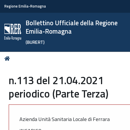
Regione Emilia-Romagna
Bollettino Ufficiale della Regione
Emilia-Romagna
(BURERT)
Tu
Home
sei
qui:
n.113 del 21.04.2021
periodico (Parte Terza)
Azienda Unità Sanitaria Locale di Ferrara