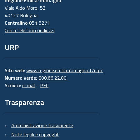
Regione Emilia-Romagna
Viale Aldo Moro, 52
40127 Bologna
Centralino
051 5271
Cerca telefoni o indirizzi
URP
Sito web:
www.regione.emilia-romagna.it/urp/
Numero verde:
800.66.22.00
Scrivici
:
e-mail
-
PEC
Trasparenza
Amministrazione trasparente
Note legali e copyright