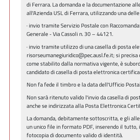
di Ferrara. La domanda e la documentazione al
all'Azienda USL di Ferrara, utilizzando una delle
· invio tramite Servizio Postale con Raccomandata
Generale - Via Cassoli n. 30 – 44121.
· invio tramite utilizzo di una casella di posta ele
risorseumanegiuridico@pec.ausl.fe.it; si precisa ch
come stabilito dalla normativa vigente, è subordi
candidato di casella di posta elettronica certif
Non fa fede il timbro e la data dell'Ufficio Posta
Non sarà ritenuto valido l'invio da casella di po
anche se indirizzata alla Posta Elettronica Certi
La domanda, debitamente sottoscritta, e gli alle
un unico file in formato PDF, inserendo il tutto,
fotocopia di documento valido di identità.