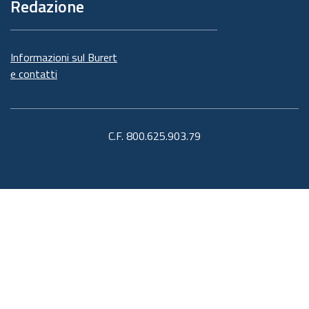
Redazione
Informazioni sul Burert
e contatti
C.F. 800.625.903.79