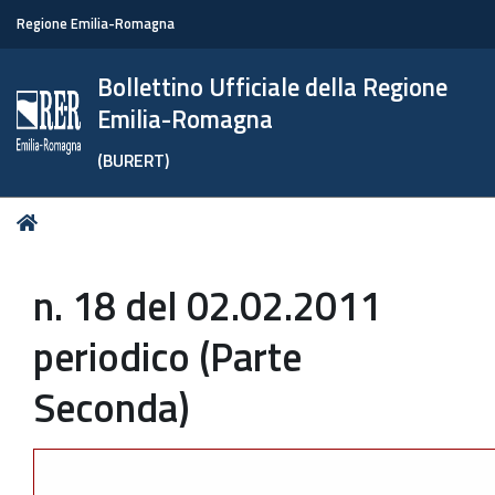
Regione Emilia-Romagna
Bollettino Ufficiale della Regione
Emilia-Romagna
(BURERT)
Tu
Home
sei
qui:
n. 18 del 02.02.2011
periodico (Parte
Seconda)