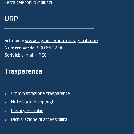
Cerca telefoni o indirizzi
URP
Sito web:
www.regione.emilia-romagna.it/urp/
Numero verde:
800.66.22.00
Scrivici
:
e-mail
-
PEC
Trasparenza
Amministrazione trasparente
Note legali e copyright
Privacy e Cookie
Dichiarazione di accessibilità