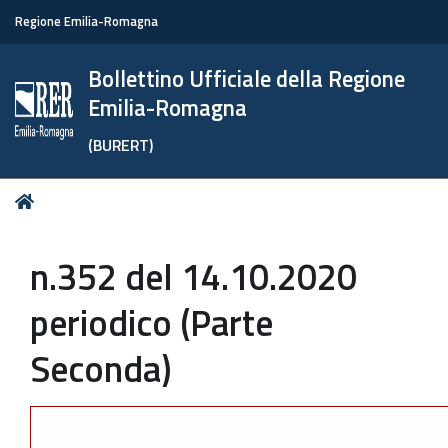
Regione Emilia-Romagna
Bollettino Ufficiale della Regione
Emilia-Romagna
(BURERT)
Tu
Home
sei
qui:
n.352 del 14.10.2020
periodico (Parte
Seconda)