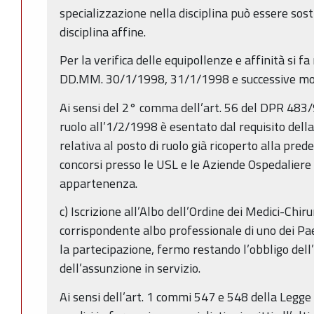
specializzazione nella disciplina può essere sost
disciplina affine.
Per la verifica delle equipollenze e affinità si f
DD.MM. 30/1/1998, 31/1/1998 e successive modi
Ai sensi del 2° comma dell’art. 56 del DPR 483/97
ruolo all’1/2/1998 è esentato dal requisito della
relativa al posto di ruolo già ricoperto alla pred
concorsi presso le USL e le Aziende Ospedaliere 
appartenenza.
c) Iscrizione all’Albo dell’Ordine dei Medici-Chirur
corrispondente albo professionale di uno dei Pa
la partecipazione, fermo restando l’obbligo dell’i
dell’assunzione in servizio.
Ai sensi dell’art. 1 commi 547 e 548 della Legge