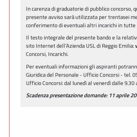
In carenza di graduatorie di pubblico concorso, q
presente avviso sarà utilizzata per trentasei me
conferimento di eventuali altri incarichi in tutte 
Il testo integrale del presente bando e la relati
sito Internet dell’Azienda USL di Reggio Emilia:
w
Concorsi, Incarichi.
Per eventuali informazioni gli aspiranti potrann
Giuridica del Personale - Ufficio Concorsi - tel
Ufficio Concorsi: dal lunedì al venerdì dalle 9.30 
Scadenza presentazione domande: 11 aprile 2