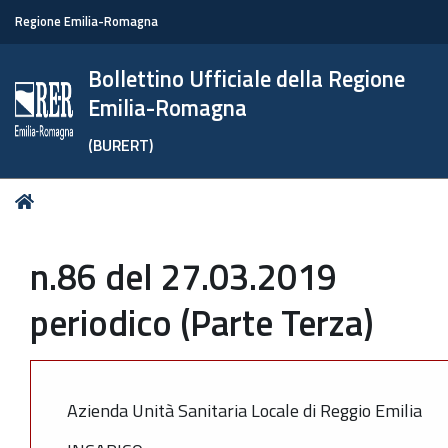
Regione Emilia-Romagna
Bollettino Ufficiale della Regione
Emilia-Romagna
(BURERT)
Tu
Home
sei
qui:
n.86 del 27.03.2019
periodico (Parte Terza)
Azienda Unità Sanitaria Locale di Reggio Emilia