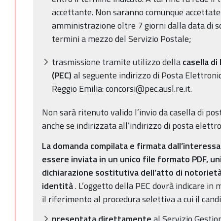
accettante. Non saranno comunque accettat
amministrazione oltre 7 giorni dalla data di s
termini a mezzo del Servizio Postale;
trasmissione tramite utilizzo della
casella di
(PEC)
al seguente indirizzo di Posta Elettronic
Reggio Emilia: concorsi@pec.ausl.re.it.
Non sarà ritenuto valido l’invio da casella di po
anche se indirizzata all’indirizzo di posta elettro
La domanda compilata e firmata dall’interessato
essere inviata in un unico file formato PDF, 
dichiarazione sostitutiva dell’atto di notorie
identità
. L’oggetto della PEC dovrà indicare in 
il riferimento al procedura selettiva a cui il can
presentata direttamente
al Servizio Gestio