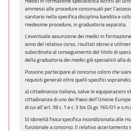
medici in formazione specialistica iscritti all’ul
ammessi alle procedure concorsuali per l’accesso
sanitario nella specifica disciplina bandita e collo
medesime procedure, in graduatoria separata.
L’eventuale assunzione dei medici in formazione sp
anno del relativo corso, risultati idonei e utilme
subordinata al conseguimento del titolo di speci
della graduatoria dei medici già specialisti alla 
Possono partecipare al concorso coloro che sian
requisiti generali oltre quelli specifici sopraindica
a) cittadinanza italiana, salve le equiparazioni st
cittadinanza di uno dei Paesi dell’Unione Europea
di cui all’art. 38 c. 1 e c. 3 bis DLgs 165/01 e s.m.i
b) idoneità fisica specifica incondizionata alle m
funzionale a concorso. Il relativo accertamento