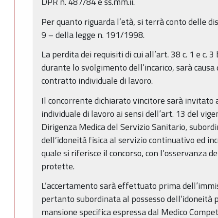
DPR n. 487/84 e ss.mm.ii.
Per quanto riguarda l’età, si terrà conto delle dis
9 – della legge n. 191/1998.
La perdita dei requisiti di cui all’art. 38 c. 1 e c. 3
durante lo svolgimento dell’incarico, sarà causa
contratto individuale di lavoro.
Il concorrente dichiarato vincitore sarà invitato
individuale di lavoro ai sensi dell’art. 13 del vig
Dirigenza Medica del Servizio Sanitario, subor
dell’idoneità fisica al servizio continuativo ed i
quale si riferisce il concorso, con l’osservanza d
protette.
L’accertamento sarà effettuato prima dell’immiss
pertanto subordinata al possesso dell’idoneità p
mansione specifica espressa dal Medico Compet