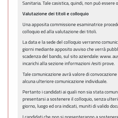
Sanitaria. Tale casistica, quindi, non può essere 
Valutazione dei titoli e colloquio
Una apposita commissione esaminatrice procede
colloquio ed alla valutazione dei titoli.
La data e la sede del colloquio verranno comuni
giorni mediante apposito avviso che verrà pubblic
scadenza del bando, sul sito aziendale: www. ausl.
incarichi alla sezione informazioni /esiti prove.
Tale comunicazione avrà valore di convocazione a 
alcuna ulteriore comunicazione individuale.
Pertanto i candidati ai quali non sia stata comun
presentarsi a sostenere il colloquio, senza ulter
giorno, luogo ed ora indicati, muniti di valido d
I candidati che non si presenteranno a sostenere 