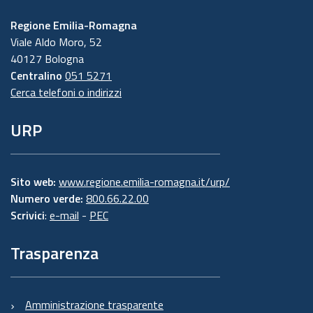
Regione Emilia-Romagna
Viale Aldo Moro, 52
40127 Bologna
Centralino
051 5271
Cerca telefoni o indirizzi
URP
Sito web:
www.regione.emilia-romagna.it/urp/
Numero verde:
800.66.22.00
Scrivici
:
e-mail
-
PEC
Trasparenza
Amministrazione trasparente