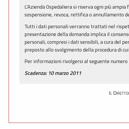
L’Azienda Ospedaliera si riserva ogni più ampia f
sospensione, revoca, rettifica o annullamento d
Tutti i dati personali verranno trattati nel risp
presentazione della domanda implica il consenso
personali, compresi i dati sensibili, a cura del pe
preposto allo svolgimento della procedura di cui 
Per informazioni rivolgersi al seguente numero
Scadenza: 10 marzo 2011
Il Diretto