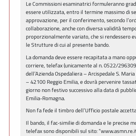
Le Commissioni esaminatrici formuleranno gradu
essere utilizzata, entro il termine massimo di se
approvazione, per il conferimento, secondo l’ordin
collaborazione, anche con diversa validità tem
proporzionalmente variato, che si rendessero 
le Strutture di cui al presente bando.
La domanda deve essere recapitata a mano oppu
corriere, telefax (unicamente al n. 0522/296309)
dell’Azienda Ospedaliera – Arcispedale S. Maria
– 42100 Reggio Emilia, e dovrà pervenire tassa
giorno non festivo successivo alla data di pubb
Emilia-Romagna.
Non fa fede il timbro dell’Ufficio postale accett
Il bando, il fac-similie di domanda e le precise 
telefax sono disponibili sul sito: “www.asmn.re.it