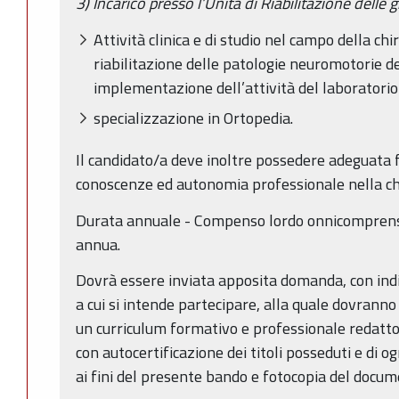
3) Incarico presso l’Unità di Riabilitazione delle g
Attività clinica e di studio nel campo della ch
riabilitazione delle patologie neuromotorie de
implementazione dell’attività del laboratorio
specializzazione in Ortopedia.
Il candidato/a deve inoltre possedere adeguata
conoscenze ed autonomia professionale nella chi
Durata annuale - Compenso lordo onnicomprens
annua.
Dovrà essere inviata apposita domanda, con indi
a cui si intende partecipare, alla quale dovrann
un curriculum formativo e professionale redatto 
con autocertificazione dei titoli posseduti e di og
ai fini del presente bando e fotocopia del docume