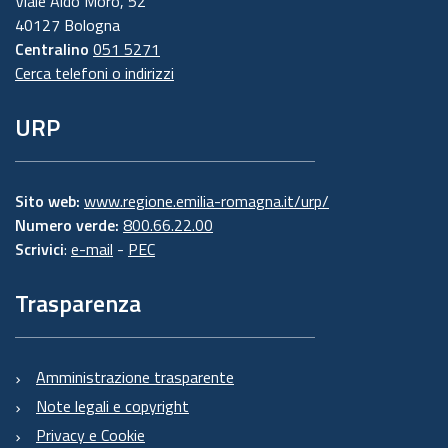
Viale Aldo Moro, 52
40127 Bologna
Centralino
051 5271
Cerca telefoni o indirizzi
URP
Sito web:
www.regione.emilia-romagna.it/urp/
Numero verde:
800.66.22.00
Scrivici
:
e-mail
-
PEC
Trasparenza
Amministrazione trasparente
Note legali e copyright
Privacy e Cookie