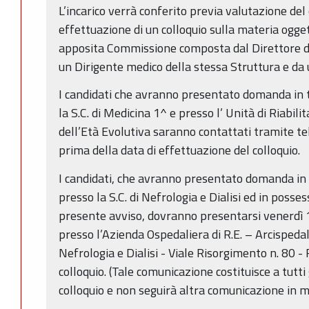
L’incarico verrà conferito previa valutazione del
effettuazione di un colloquio sulla materia ogget
apposita Commissione composta dal Direttore de
un Dirigente medico della stessa Struttura e da 
I candidati che avranno presentato domanda in t
la S.C. di Medicina 1^ e presso l’ Unità di Riabili
dell’Età Evolutiva saranno contattati tramite 
prima della data di effettuazione del colloquio.
I candidati, che avranno presentato domanda in t
presso la S.C. di Nefrologia e Dialisi ed in possess
presente avviso, dovranno presentarsi venerdì 
presso l’Azienda Ospedaliera di R.E. – Arcispedal
Nefrologia e Dialisi - Viale Risorgimento n. 80 - 
colloquio. (Tale comunicazione costituisce a tutti
colloquio e non seguirà altra comunicazione in m