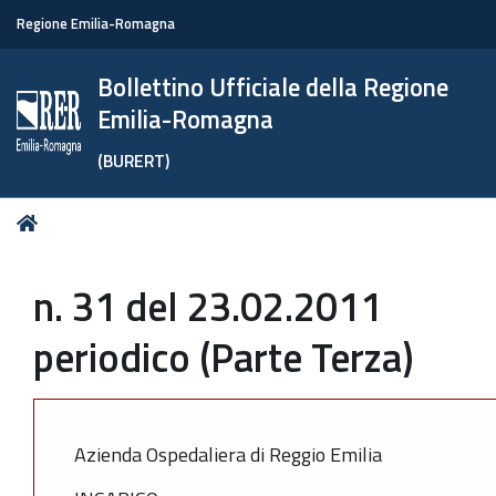
Regione Emilia-Romagna
Bollettino Ufficiale della Regione
Emilia-Romagna
(BURERT)
Tu
Home
sei
qui:
n. 31 del 23.02.2011
periodico (Parte Terza)
Azienda Ospedaliera di Reggio Emilia