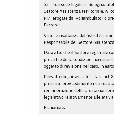
S.r.l., con sede legale in Bologna, t
Settore Assistenza territoriale, ivi c
RM, erogate dal Poliambulatorio priv
Ferrara;
Viste le risultanze dell’istruttoria 
Responsabile del Settore Assistenza
Dato atto che il Settore regionale co
previsti e delle condizioni necessari
oggetto di revisione nel caso, in esit
Rilevato che, ai sensi del citato art.
presente provvedimento non costituisc
remunerazione delle prestazioni eroga
legislativo relativamente alle attivi
Richiamati: