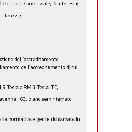
itto, anche potenziale, di interessi;
 interessi;
iazione dell’accreditamento
liamento dell’accreditamento di cui
1,5 Tesla e RM 3 Tesla, TC;
 Ravenna 163, piano seminterrato,
 dalla normativa vigente richiamata in