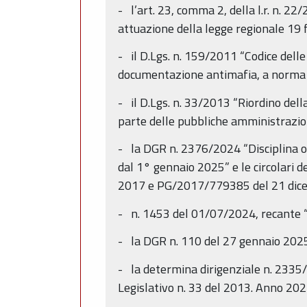
- l’art. 23, comma 2, della l.r. n. 22
attuazione della legge regionale 19 fe
- il D.Lgs. n. 159/2011 “Codice delle
documentazione antimafia, a norma de
- il D.Lgs. n. 33/2013 “Riordino della
parte delle pubbliche amministrazio
- la DGR n. 2376/2024 “Disciplina or
dal 1° gennaio 2025” e le circolari
2017 e PG/2017/779385 del 21 dicemb
- n. 1453 del 01/07/2024, recante “
- la DGR n. 110 del 27 gennaio 202
- la determina dirigenziale n. 2335/2
Legislativo n. 33 del 2013. Anno 20