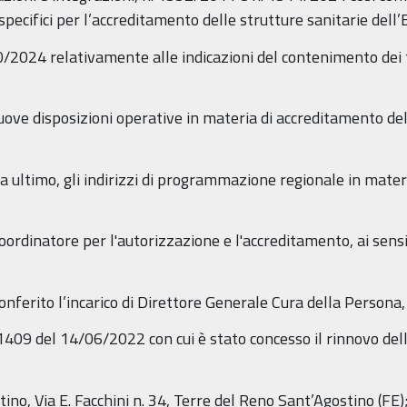
 specifici per l’accreditamento delle strutture sanitarie del
2024 relativamente alle indicazioni del contenimento dei t
ve disposizioni operative in materia di accreditamento dell
ultimo, gli indirizzi di programmazione regionale in mater
ordinatore per l'autorizzazione e l'accreditamento, ai sensi
onferito l’incarico di Direttore Generale Cura della Persona
1409 del 14/06/2022 con cui è stato concesso il rinnovo del
no, Via E. Facchini n. 34, Terre del Reno Sant’Agostino (FE)