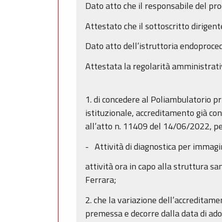
Dato atto che il responsabile del pro
Attestato che il sottoscritto dirigent
Dato atto dell’istruttoria endoproce
Attestata la regolarità amministrati
1. di concedere al Poliambulatorio pr
istituzionale, accreditamento già co
all’atto n. 11409 del 14/06/2022, per
- Attività di diagnostica per immagi
attività ora in capo alla struttura 
Ferrara;
2. che la variazione dell’accreditamen
premessa e decorre dalla data di ad