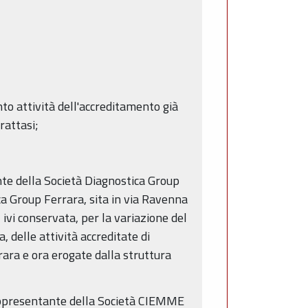
o attività dell'accreditamento già
rattasi;
te della Società Diagnostica Group
ica Group Ferrara, sita in via Ravenna
ivi conservata, per la variazione del
 delle attività accreditate di
rara e ora erogate dalla struttura
rappresentante della Società CIEMME