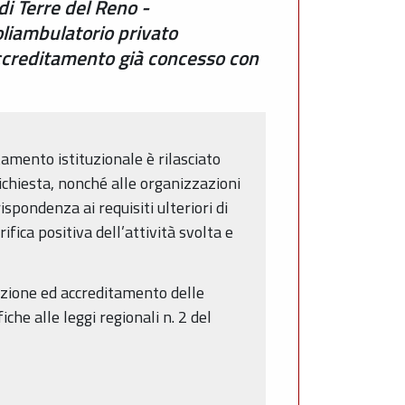
di Terre del Reno -
oliambulatorio privato
accreditamento già concesso con
itamento istituzionale è rilasciato
richiesta, nonché alle organizzazioni
spondenza ai requisiti ulteriori di
ifica positiva dell’attività svolta e
azione ed accreditamento delle
he alle leggi regionali n. 2 del