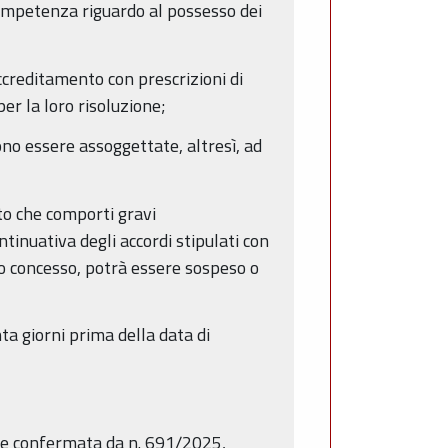
competenza riguardo al possesso dei
accreditamento con prescrizioni di
er la loro risoluzione;
sono essere assoggettate, altresì, ad
nto che comporti gravi
ntinuativa degli accordi stipulati con
nto concesso, potrà essere sospeso o
a giorni prima della data di
ome confermata da n. 691/2025,