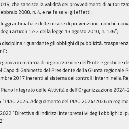
/2019, che sancisce la validità dei provvedimenti di autorizzaz
bbraio 2008, n. 4, e ne fa salvi gli effetti;
 leggi antimafia e delle misure di prevenzione, nonché nuove
gli articoli 1 e 2 della legge 13 agosto 2010, n. 136”;
 disciplina riguardante gli obblighi di pubblicità, trasparen
ni”;
ganica in materia di organizzazione dell'Ente e gestione d
 del Capo di Gabinetto del Presidente della Giunta regional
re 2017 inerenti al sistema dei controlli interni nella 
Piano Integrato delle Attività e dell'Organizzazione 2024
5 “PIAO 2025. Adeguamento del PIAO 2024/2026 in regime di
022 “Direttiva di indirizzi interpretativi degli obblighi di 
22”