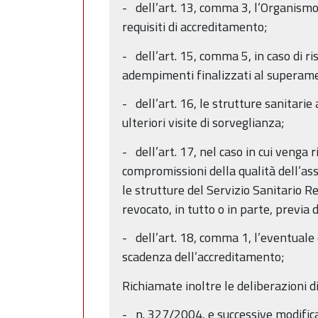
- dell’art. 13, comma 3, l’Organismo
requisiti di accreditamento;
- dell’art. 15, comma 5, in caso di r
adempimenti finalizzati al superament
- dell’art. 16, le strutture sanitarie
ulteriori visite di sorveglianza;
- dell’art. 17, nel caso in cui venga
compromissioni della qualità dell’assi
le strutture del Servizio Sanitario R
revocato, in tutto o in parte, previa d
- dell’art. 18, comma 1, l’eventual
scadenza dell’accreditamento;
Richiamate inoltre le deliberazioni d
- n. 327/2004, e successive modific