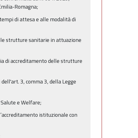
l’Emilia-Romagna;
empi di attesa e alle modalità di
e strutture sanitarie in attuazione
ia di accreditamento delle strutture
 dell'art. 3, comma 3, della Legge
, Salute e Welfare;
l’accreditamento istituzionale con
;