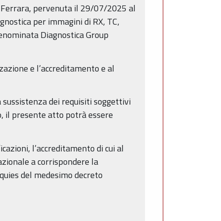
3, Ferrara, pervenuta il 29/07/2025 al
iagnostica per immagini di RX, TC,
 denominata Diagnostica Group
zzazione e l’accreditamento e al
sussistenza dei requisiti soggettivi
o, il presente atto potrà essere
cazioni, l’accreditamento di cui al
azionale a corrispondere la
uinquies del medesimo decreto