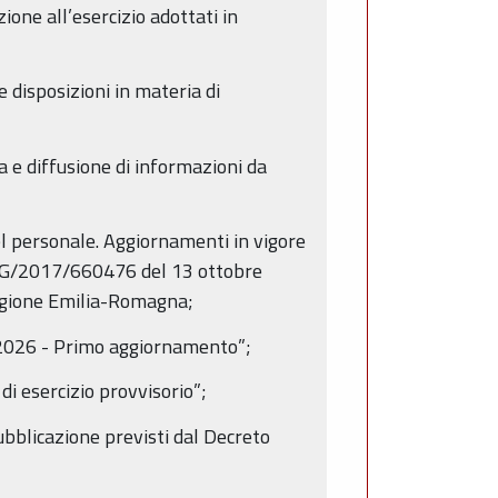
ione all’esercizio adottati in
 disposizioni in materia di
za e diffusione di informazioni da
el personale. Aggiornamenti in vigore
e PG/2017/660476 del 13 ottobre
Regione Emilia-Romagna;
-2026 - Primo aggiornamento”;
 esercizio provvisorio”;
pubblicazione previsti dal Decreto