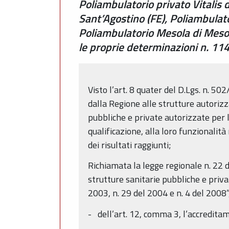
Poliambulatorio privato Vitalis 
Sant’Agostino (FE), Poliambulat
Poliambulatorio Mesola di Mesol
le proprie determinazioni n. 1
Visto l’art. 8 quater del D.Lgs. n. 50
dalla Regione alle strutture autorizz
pubbliche e private autorizzate per l
qualificazione, alla loro funzionalità
dei risultati raggiunti;
Richiamata la legge regionale n. 22
strutture sanitarie pubbliche e priva
2003, n. 29 del 2004 e n. 4 del 2008”,
- dell’art. 12, comma 3, l’accredita