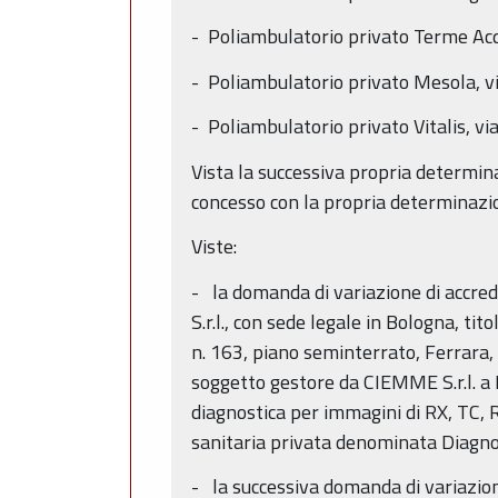
- Poliambulatorio privato Terme Acqu
- Poliambulatorio privato Mesola, v
- Poliambulatorio privato Vitalis, v
Vista la successiva propria determi
concesso con la propria determinazio
Viste:
- la domanda di variazione di accre
S.r.l., con sede legale in Bologna, t
n. 163, piano seminterrato, Ferrara, 
soggetto gestore da CIEMME S.r.l. a D
diagnostica per immagini di RX, TC, 
sanitaria privata denominata Diagno
- la successiva domanda di variazio