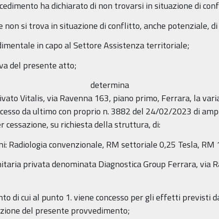
cedimento ha dichiarato di non trovarsi in situazione di confl
e non si trova in situazione di conflitto, anche potenziale, di
dimentale in capo al Settore Assistenza territoriale;
va del presente atto;
determina
ivato Vitalis, via Ravenna 163, piano primo, Ferrara, la var
ncesso da ultimo con proprio n. 3882 del 24/02/2023 di amp
 cessazione, su richiesta della struttura, di:
ni: Radiologia convenzionale, RM settoriale 0,25 Tesla, RM 
sanitaria privata denominata Diagnostica Group Ferrara, via
to di cui al punto 1. viene concesso per gli effetti previsti
ozione del presente provvedimento;