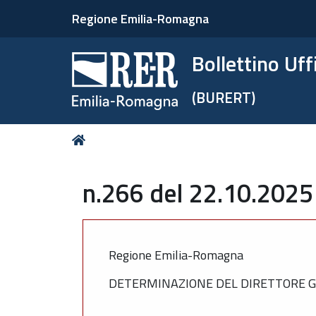
Regione Emilia-Romagna
Bollettino Uf
(BURERT)
Tu
Home
sei
qui:
n.266 del 22.10.2025
Regione Emilia-Romagna
DETERMINAZIONE DEL DIRETTORE GE