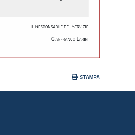
Il Responsabile del Servizio
Gianfranco Larini
Azioni
STAMPA
sul
documento