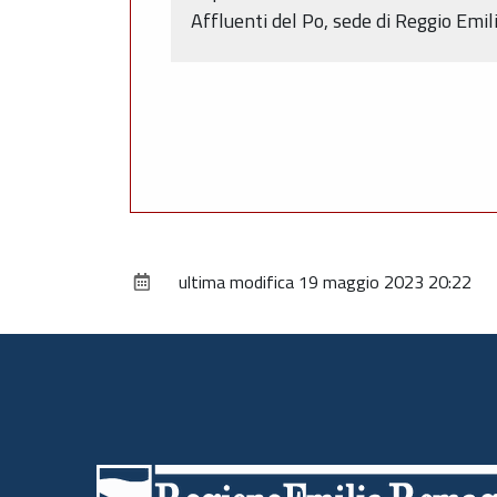
Affluenti del Po, sede di Reggio Emil
ultima modifica
19 maggio 2023 20:22
Piè
di