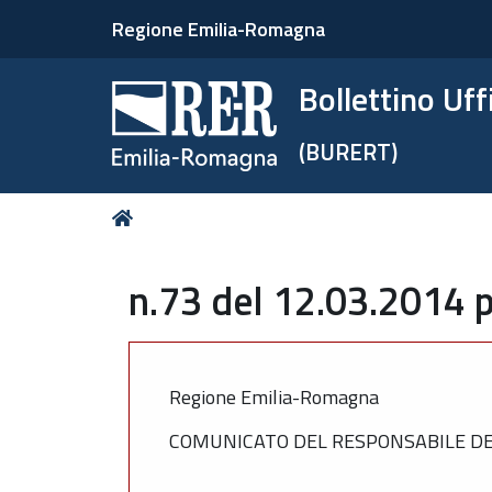
Regione Emilia-Romagna
Bollettino Uf
(BURERT)
Tu
Home
sei
qui:
n.73 del 12.03.2014 p
Regione Emilia-Romagna
COMUNICATO DEL RESPONSABILE DEL 