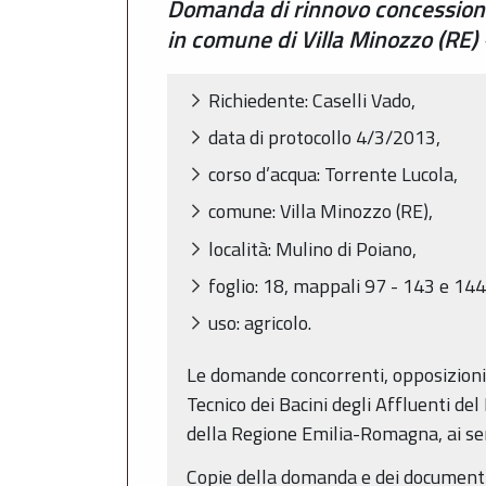
Domanda di rinnovo concessione d
in comune di Villa Minozzo (RE
Richiedente: Caselli Vado,
data di protocollo 4/3/2013,
corso d’acqua: Torrente Lucola,
comune: Villa Minozzo (RE),
località: Mulino di Poiano,
foglio: 18, mappali 97 - 143 e 144
uso: agricolo.
Le domande concorrenti, opposizioni o
Tecnico dei Bacini degli Affluenti del
della Regione Emilia-Romagna, ai sens
Copie della domanda e dei documenti a