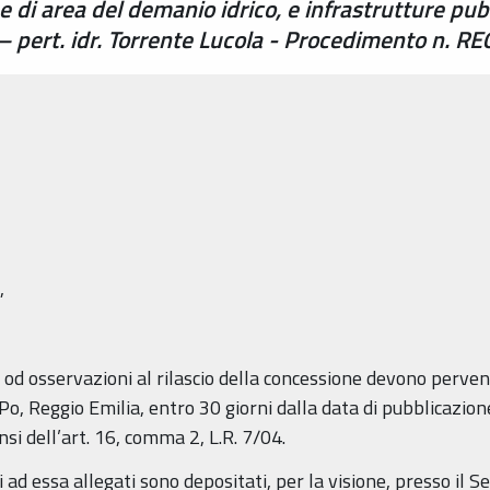
i area del demanio idrico, e infrastrutture pubbl
) – pert. idr. Torrente Lucola - Procedimento n
,
d osservazioni al rilascio della concessione devono pervenir
 Po, Reggio Emilia, entro 30 giorni dalla data di pubblicazion
i dell’art. 16, comma 2, L.R. 7/04.
d essa allegati sono depositati, per la visione, presso il Ser