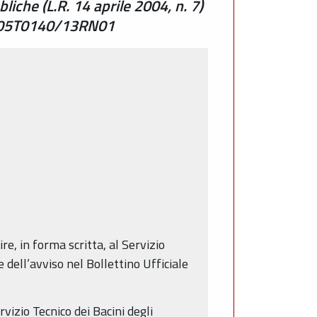
iche (L.R. 14 aprile 2004, n. 7)
. RE05T0140/13RN01
e, in forma scritta, al Servizio
e dell’avviso nel Bollettino Ufficiale
vizio Tecnico dei Bacini degli