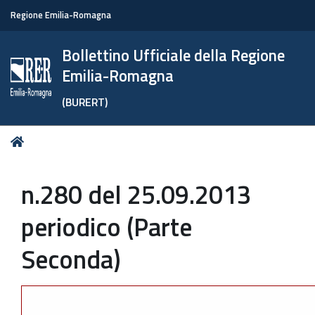
Regione Emilia-Romagna
Bollettino Ufficiale della Regione
Emilia-Romagna
(BURERT)
Tu
Home
sei
qui:
n.280 del 25.09.2013
periodico (Parte
Seconda)