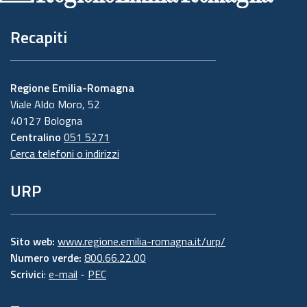
Recapiti
Regione Emilia-Romagna
Viale Aldo Moro, 52
40127 Bologna
Centralino
051 5271
Cerca telefoni o indirizzi
URP
Sito web:
www.regione.emilia-romagna.it/urp/
Numero verde:
800.66.22.00
Scrivici
:
e-mail
-
PEC