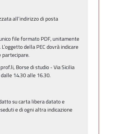
zata all’indirizzo di posta
n unico file formato PDF, unitamente
. L’oggetto della PEC dovrà indicare
e partecipare.
of.li, Borse di studio - Via Sicilia
 dalle 14.30 alle 16.30.
atto su carta libera datato e
seduti e di ogni altra indicazione