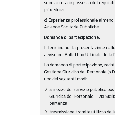
sono ancora in possesso del requisi
procedura
c) Esperienza professionale almeno a
Aziende Sanitarie Pubbliche.
Domanda di partecipazione:
Il termine per la presentazione dell
avviso nel Bollettino Ufficiale dell
La domanda di partecipazione, redatta
Gestione Giuridica del Personale (o
uno dei seguenti modi:
a mezzo del servizio pubblico post
Giuridica del Personale – Via Sicil
partenza
trasmissione tramite utilizzo della