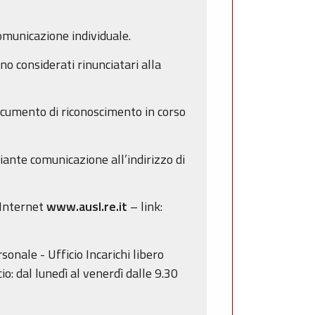
comunicazione individuale.
no considerati rinunciatari alla
documento di riconoscimento in corso
diante comunicazione all’indirizzo di
o Internet
www.ausl.re.it
– link:
sonale - Ufficio Incarichi libero
io: dal lunedì al venerdì dalle 9.30