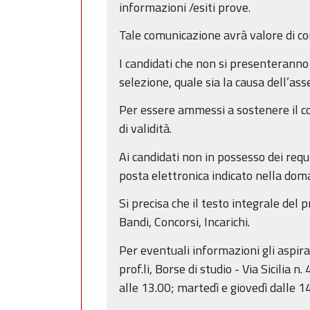
informazioni /esiti prove.
Tale comunicazione avrà valore di con
I candidati che non si presenteranno a
selezione, quale sia la causa dell’as
Per essere ammessi a sostenere il co
di validità.
Ai candidati non in possesso dei requi
posta elettronica indicato nella dom
Si precisa che il testo integrale del 
Bandi, Concorsi, Incarichi.
Per eventuali informazioni gli aspiran
prof.li, Borse di studio - Via Sicilia
alle 13.00; martedì e giovedì dalle 1