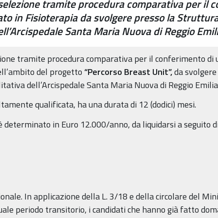
 selezione tramite procedura comparativa per il c
ato in Fisioterapia da svolgere presso la Struttu
dell’Arcispedale Santa Maria Nuova di Reggio Emil
zione tramite procedura comparativa per il conferimento di u
ell’ambito del progetto
“Percorso Breast Unit”,
da svolgere 
litativa dell’Arcispedale Santa Maria Nuova di Reggio Emilia
tamente qualificata, ha una durata di 12 (dodici) mesi.
eterminato in Euro 12.000/anno, da liquidarsi a seguito di p
ionale. In applicazione della L. 3/18 e della circolare del Mi
ale periodo transitorio, i candidati che hanno già fatto dom