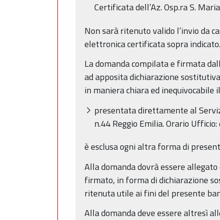
Certificata dell’Az. Osp.ra S. Mari
Non sarà ritenuto valido l’invio da ca
elettronica certificata sopra indicato
La domanda compilata e firmata dall’
ad apposita dichiarazione sostitutiva
in maniera chiara ed inequivocabile i
presentata direttamente al Servizio
n.44 Reggio Emilia. Orario Ufficio:
è esclusa ogni altra forma di presen
Alla domanda dovrà essere allegato 
firmato, in forma di dichiarazione sos
ritenuta utile ai fini del presente ba
Alla domanda deve essere altresì all