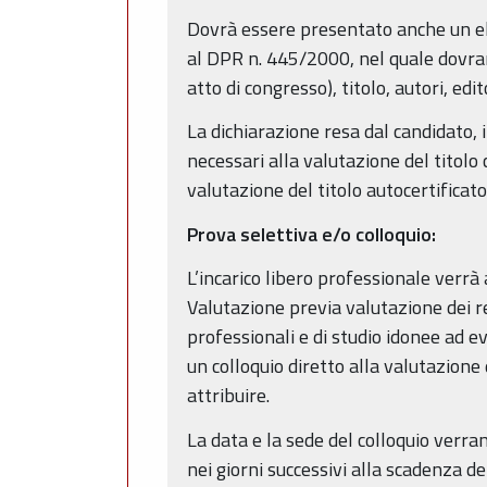
Dovrà essere presentato anche un elen
al DPR n. 445/2000, nel quale dovrann
atto di congresso), titolo, autori, edi
La dichiarazione resa dal candidato, i
necessari alla valutazione del titol
valutazione del titolo autocertificato
Prova selettiva e/o colloquio:
L’incarico libero professionale verr
Valutazione previa valutazione dei req
professionali e di studio idonee ad e
un colloquio diretto alla valutazione
attribuire.
La data e la sede del colloquio verr
nei giorni successivi alla scadenza del