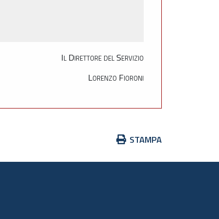
Il Direttore del Servizio
Lorenzo Fioroni
Azioni
STAMPA
sul
documento