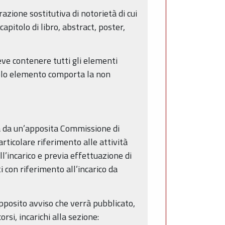
zione sostitutiva di notorietà di cui
pitolo di libro, abstract, poster,
deve contenere tutti gli elementi
 solo elemento comporta la non
ta da un’apposita Commissione di
articolare riferimento alle attività
l’incarico e previa effettuazione di
 con riferimento all’incarico da
pposito avviso che verrà pubblicato,
orsi, incarichi alla sezione: