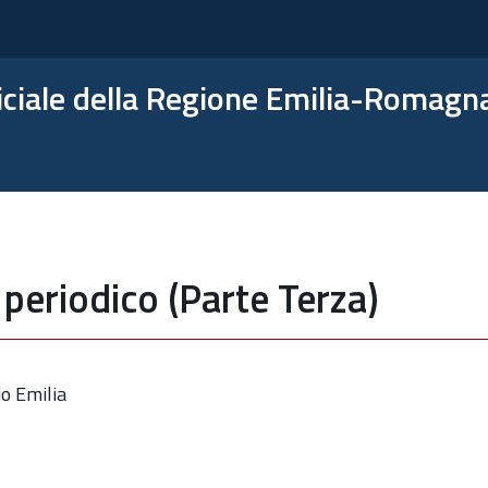
ficiale della Regione Emilia-Romagn
periodico (Parte Terza)
io Emilia