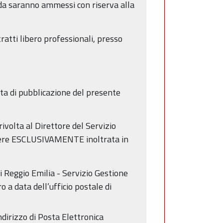
nda saranno ammessi con riserva alla
atti libero professionali, presso
ata di pubblicazione del presente
ivolta al Direttore del Servizio
essere ESCLUSIVAMENTE inoltrata in
i Reggio Emilia - Servizio Gestione
o a data dell’ufficio postale di
ndirizzo di Posta Elettronica