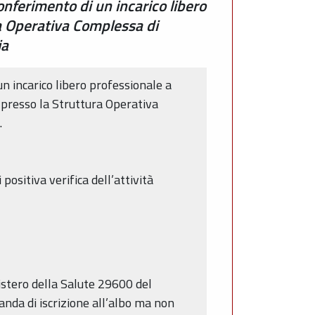
onferimento di un incarico libero
ra Operativa Complessa di
ia
n incarico libero professionale a
presso la Struttura Operativa
.
ositiva verifica dell’attività
nistero della Salute 29600 del
anda di iscrizione all’albo ma non