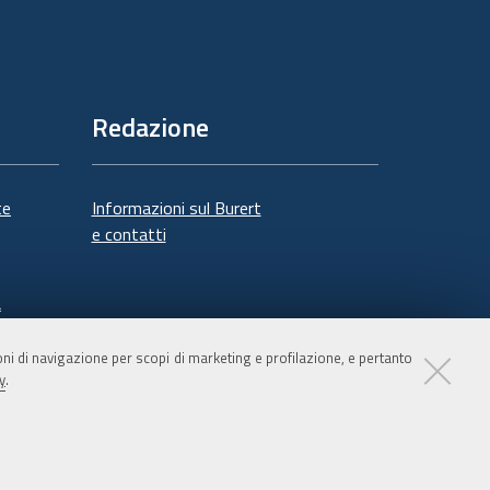
Redazione
te
Informazioni sul Burert
e contatti
à
ioni di navigazione per scopi di marketing e profilazione, e pertanto
y
.