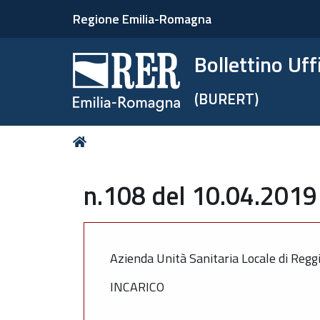
Regione Emilia-Romagna
Bollettino Uf
(BURERT)
Tu
Home
sei
qui:
n.108 del 10.04.2019 
Azienda Unità Sanitaria Locale di Regg
INCARICO