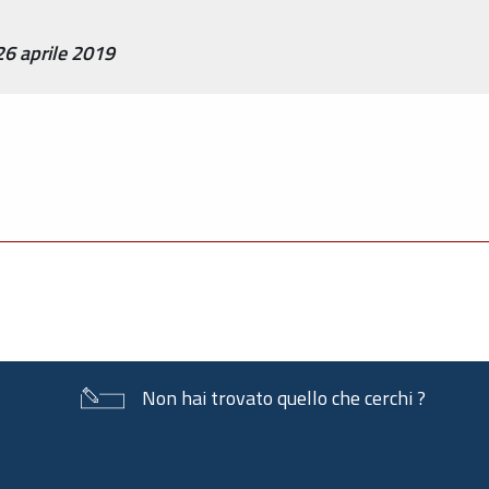
6 aprile 2019
Non hai trovato quello che cerchi ?