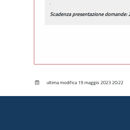
.
Scadenza presentazione domande: 2
ultima modifica
19 maggio 2023 20:22
Piè