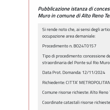
Pubblicazione istanza di conces
Muro in comune di Alto Reno T
Si rende noto che, ai sensi degli arti
occupazione area demaniale:
Procedimento n. BO24T0157
Tipo di procedimento: concessione 
straordinaria del Ponte sul Rio Mur
Data Prot. Domanda: 12/11/2024
Richiedente: CITTA’ METROPOLIT
Comune risorse richieste: Alto Reno
Coordinate catastali risorse richies