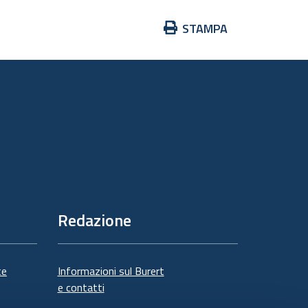
Azioni
STAMPA
sul
documento
Redazione
te
Informazioni sul Burert
e contatti