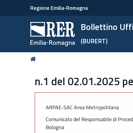
Regione Emilia-Romagna
Bollettino Uf
(BURERT)
Tu
Home
sei
qui:
n.1 del 02.01.2025 pe
ARPAE-SAC Area Metropolitana
Comunicato del Responsabile di Proced
Bologna