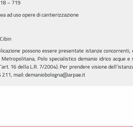
718 – 719
ea ad uso opere di cantierizzazione
Cibin
licazione possono essere presentate istanze concorrenti, o
Metropolitana, Polo specialistico demanio idrico acque e su
’art. 16 della L.R. 7/2004). Per prendere visione dell’istanz
396 211, mail: demaniobologna@arpae.it