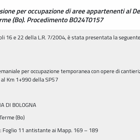
sione per occupazione di aree appartenenti al De
erme (Bo). Procedimento BO24T0157
coli 16 e 22 della L.R. 7/2004, è stata presentata la seguent
demaniale per occupazione temporanea con opere di cantie
o al Km 1+990 della SP57
ANA DI BOLOGNA
 Terme (Bo)
te: Foglio 11 antistante ai Mapp. 169 – 189