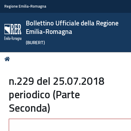
Regione Emilia-Romagna
Bollettino Ufficiale della Regione
Emilia-Romagna
(BURERT)
Tu
Home
sei
qui:
n.229 del 25.07.2018
periodico (Parte
Seconda)