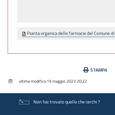
Pianta organica delle farmacie del Comune di 
Azioni
STAMPA
sul
ultima modifica
19 maggio 2023 20:22
documento
Non hai trovato quello che cerchi ?
Piè