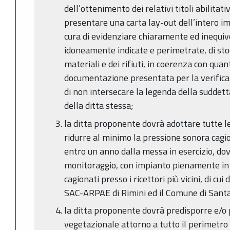
dell’ottenimento dei relativi titoli abilitat
presentare una carta lay-out dell’intero i
cura di evidenziare chiaramente ed inequiv
idoneamente indicate e perimetrate, di sto
materiali e dei rifiuti, in coerenza con quan
documentazione presentata per la verifica 
di non intersecare la legenda della suddett
della ditta stessa;
la ditta proponente dovrà adottare tutte l
ridurre al minimo la pressione sonora cagio
entro un anno dalla messa in esercizio, d
monitoraggio, con impianto pienamente in att
cagionati presso i ricettori più vicini, di c
SAC-ARPAE di Rimini ed il Comune di Sant
la ditta proponente dovrà predisporre e/o 
vegetazionale attorno a tutto il perimetro 