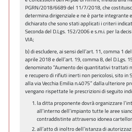
PGRN/2018/6689 del 11/7/2018, che costituisc
determina dirigenziale e ne è parte integrante e
dichiarato che sono stati applicati i criteri indica
Seconda del D.Lgs. 152/2006 e s.m.i. per la decis
VIA;
b) di escludere, ai sensi dell’art. 11, comma 1 d
aprile 2018 e dell’art. 19, comma 8, del D.Lgs. 15
denominato “Aumento dei quantitativi trattati n
e recupero di rifiuti inerti non pericolosi, sito 
alla via Vecchia Emilia n.4075” dalla ulteriore pro
vengano rispettate le prescrizioni di seguito indi
la ditta proponente dovrà organizzare l’in
all’interno dell’impianto tutte le aree sian
contraddistinte attraverso idonea cartellon
all’atto di inoltro dell’istanza di autorizzaz