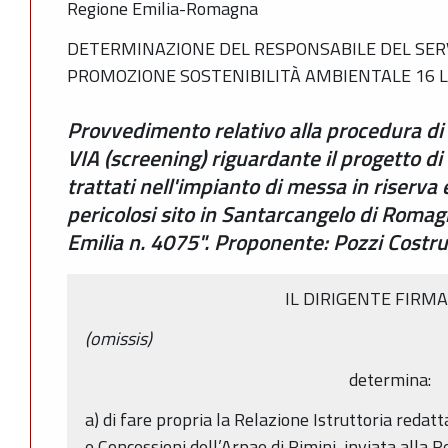
Regione Emilia-Romagna
DETERMINAZIONE DEL RESPONSABILE DEL SERV
PROMOZIONE SOSTENIBILITÀ AMBIENTALE 16 LU
Provvedimento relativo alla procedura di v
VIA (screening) riguardante il progetto d
trattati nell'impianto di messa in riserva e
pericolosi sito in Santarcangelo di Romag
Emilia n. 4075". Proponente: Pozzi Costru
IL DIRIGENTE FIRM
(omissis)
determina:
a) di fare propria la Relazione Istruttoria redat
e Concessioni dell’Arpae di Rimini, inviata alla