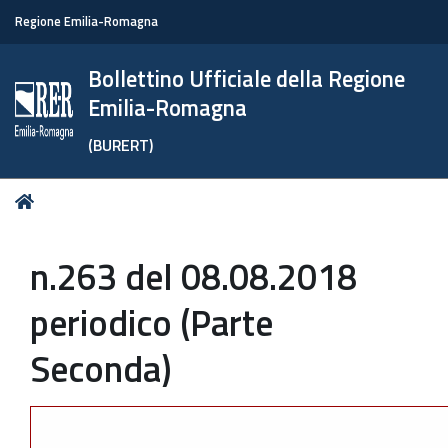
Regione Emilia-Romagna
Bollettino Ufficiale della Regione
Emilia-Romagna
(BURERT)
Tu
Home
sei
qui:
n.263 del 08.08.2018
periodico (Parte
Seconda)