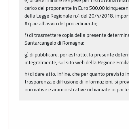
e) di determinare le spese per l’istruttoria rela
carico del proponente in Euro 500,00 (cinquecento
della Legge Regionale n.4 del 20/4/2018, impor
Arpae all’avvio del procedimento;
f) di trasmettere copia della presente determin
Santarcangelo di Romagna;
g) di pubblicare, per estratto, la presente dete
integralmente, sul sito web della Regione Emi
h) di dare atto, infine, che per quanto previsto i
trasparenza e diffusione di informazioni, si prov
normative e amministrative richiamate in parte 