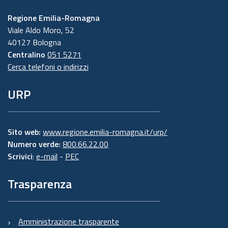
Regione Emilia-Romagna
Viale Aldo Moro, 52
40127 Bologna
Centralino
051 5271
Cerca telefoni o indirizzi
URP
Sito web:
www.regione.emilia-romagna.it/urp/
Numero verde:
800.66.22.00
Scrivici
:
e-mail
-
PEC
Trasparenza
Amministrazione trasparente