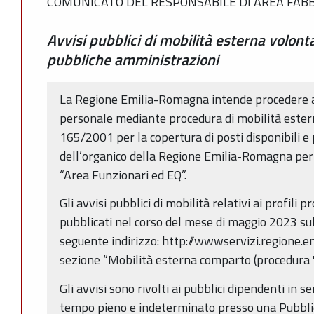
COMUNICATO DEL RESPONSABILE DI AREA FAB
Avvisi pubblici di mobilità esterna volont
pubbliche amministrazioni
La Regione Emilia-Romagna intende procedere alla
personale mediante procedura di mobilità esterna 
165/2001 per la copertura di posti disponibili 
dell’organico della Regione Emilia-Romagna per f
“Area Funzionari ed EQ”.
Gli avvisi pubblici di mobilità relativi ai profili 
pubblicati nel corso del mese di maggio 2023 sul 
seguente indirizzo: http://wwwservizi.regione.e
sezione “Mobilità esterna comparto (procedura "
Gli avvisi sono rivolti ai pubblici dipendenti in s
tempo pieno e indeterminato presso una Pubblic