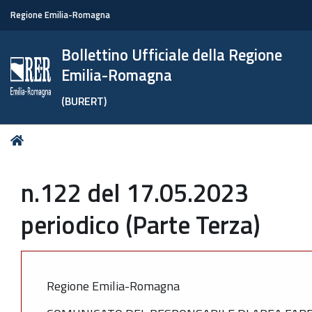
Regione Emilia-Romagna
Bollettino Ufficiale della Regione
Emilia-Romagna
(BURERT)
Tu
Home
sei
qui:
n.122 del 17.05.2023
periodico (Parte Terza)
Regione Emilia-Romagna