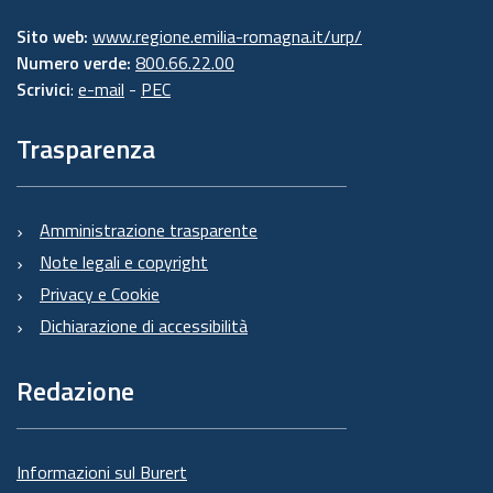
Sito web:
www.regione.emilia-romagna.it/urp/
Numero verde:
800.66.22.00
Scrivici
:
e-mail
-
PEC
Trasparenza
Amministrazione trasparente
Note legali e copyright
Privacy e Cookie
Dichiarazione di accessibilità
Redazione
Informazioni sul Burert