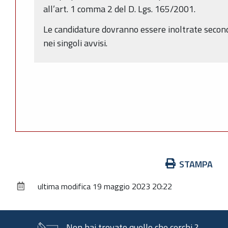
all’art. 1 comma 2 del D. Lgs. 165/2001.
Le candidature dovranno essere inoltrate secondo
nei singoli avvisi.
Azioni
STAMPA
sul
ultima modifica
19 maggio 2023 20:22
documento
Non hai trovato quello che cerchi ?