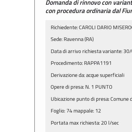
Domanda di rinnovo con variante
con procedura ordinaria dal F
Richiedente: CAROLI DARIO MISER
Sede: Ravenna (RA)
Data di arrivo richiesta variante: 3
Procedimento: RAPPA1191
Derivazione da: acque superficiali
Opere di presa: N. 1 PUNTO
Ubicazione punto di presa: Comune 
Foglio: 74 mappale: 12
Portata max richiesta: 20 l/sec