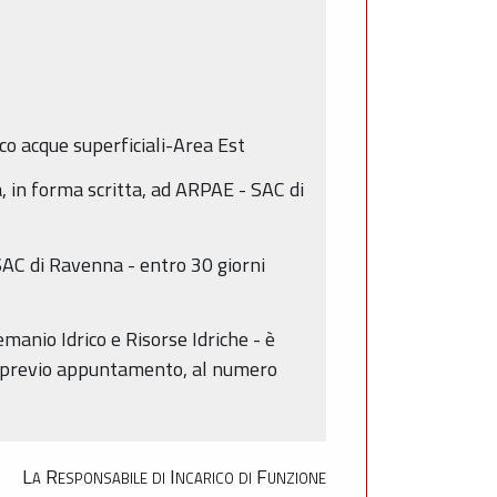
co acque superficiali-Area Est
a, in forma scritta, ad ARPAE - SAC di
SAC di Ravenna - entro 30 giorni
anio Idrico e Risorse Idriche - è
e, previo appuntamento, al numero
La Responsabile di Incarico di Funzione