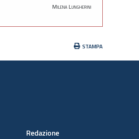
Milena Lungherini
Azioni
STAMPA
sul
documento
Redazione