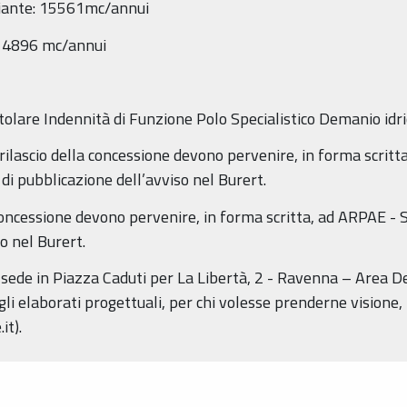
ariante: 15561mc/annui
 4896 mc/annui
tolare Indennità di Funzione Polo Specialistico Demanio idri
 rilascio della concessione devono pervenire, in forma scritt
di pubblicazione dell’avviso nel Burert.
oncessione devono pervenire, in forma scritta, ad ARPAE - 
o nel Burert.
de in Piazza Caduti per La Libertà, 2 - Ravenna – Area Dem
gli elaborati progettuali, per chi volesse prenderne vision
t).