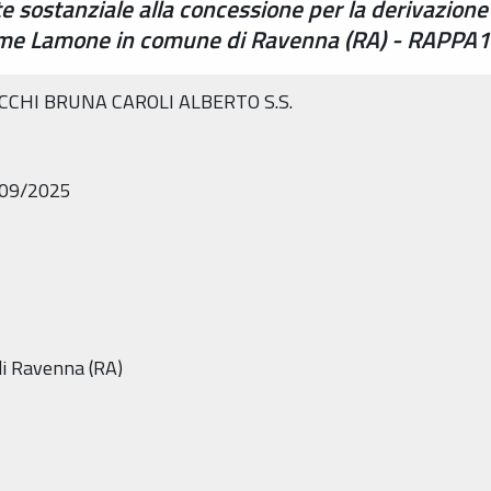
 sostanziale alla concessione per la derivazione 
iume Lamone in comune di Ravenna (RA) - RAPPA
OCCHI BRUNA CAROLI ALBERTO S.S.
0/09/2025
di Ravenna (RA)