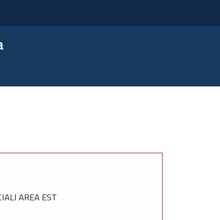
a
IALI AREA EST