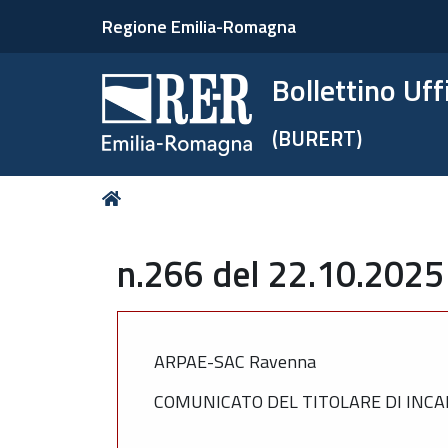
Regione Emilia-Romagna
Bollettino Uf
(BURERT)
Tu
Home
sei
qui:
n.266 del 22.10.2025
ARPAE-SAC Ravenna
COMUNICATO DEL TITOLARE DI INCAR