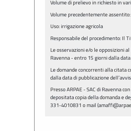
Volume di prelievo in richiesto in v
Volume precedentemente assentito:
Uso: irrigazione agricola
Responsabile del procedimento: Il Ti
Le osservazioni e/o le opposizioni al
Ravenna - entro 15 giorni dalla data 
Le domande concorrenti alla citata c
dalla data di pubblicazione dell’avvis
Presso ARPAE - SAC di Ravenna con se
depositata copia della domanda e de
331-4010831 o mail (amaffi@arpae.i