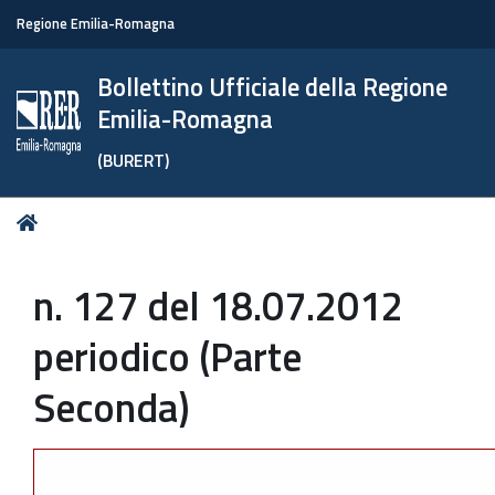
Regione Emilia-Romagna
Bollettino Ufficiale della Regione
Emilia-Romagna
(BURERT)
Tu
Home
sei
qui:
n. 127 del 18.07.2012
periodico (Parte
Seconda)