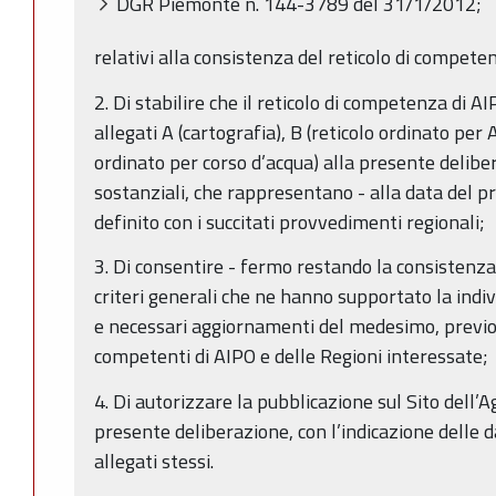
DGR Piemonte n. 144-3789 del 31/1/2012;
relativi alla consistenza del reticolo di compete
2. Di stabilire che il reticolo di competenza di AI
allegati A (cartografia), B (reticolo ordinato per 
ordinato per corso d’acqua) alla presente deliber
sostanziali, che rappresentano - alla data del p
definito con i succitati provvedimenti regionali;
3. Di consentire - fermo restando la consistenza 
criteri generali che ne hanno supportato la indi
e necessari aggiornamenti del medesimo, previo 
competenti di AIPO e delle Regioni interessate;
4. Di autorizzare la pubblicazione sul Sito dell’Ag
presente deliberazione, con l’indicazione delle 
allegati stessi.