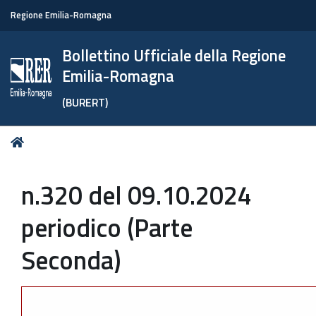
Regione Emilia-Romagna
Bollettino Ufficiale della Regione
Emilia-Romagna
(BURERT)
Tu
Home
sei
qui:
n.320 del 09.10.2024
periodico (Parte
Seconda)