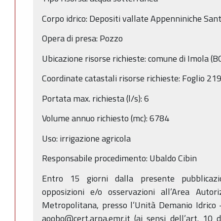
Corpo idrico: Depositi vallate Appenniniche Sa
Opera di presa: Pozzo
Ubicazione risorse richieste: comune di Imola (B
Coordinate catastali risorse richieste: Foglio 
Portata max. richiesta (l/s): 6
Volume annuo richiesto (mc): 6784
Uso: irrigazione agricola
Responsabile procedimento: Ubaldo Cibin
Entro 15 giorni dalla presente pubblicaz
opposizioni e/o osservazioni all’Area Auto
Metropolitana, presso l’Unità Demanio Idrico -
aoobo@cert.arpa.emr.it (ai sensi dell’art. 10