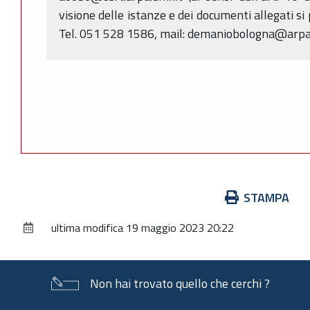
visione delle istanze e dei documenti allegati si
Tel. 051 528 1586, mail: demaniobologna@arpa
Azioni
STAMPA
sul
ultima modifica
19 maggio 2023 20:22
documento
Non hai trovato quello che cerchi ?