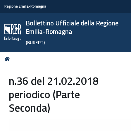
Regione Emilia-Romagna
Bollettino Ufficiale della Regione
Emilia-Romagna
(BURERT)
Tu
Home
sei
qui:
n.36 del 21.02.2018
periodico (Parte
Seconda)