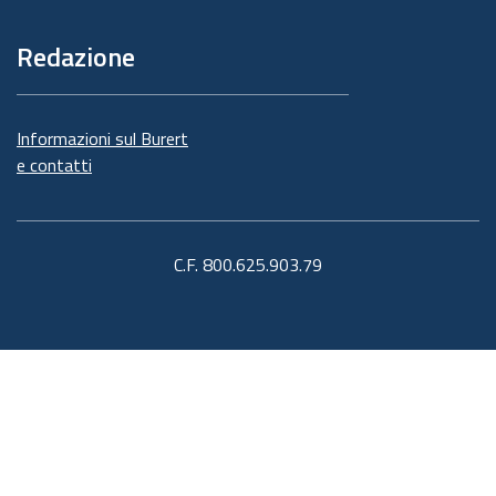
Redazione
Informazioni sul Burert
e contatti
C.F. 800.625.903.79