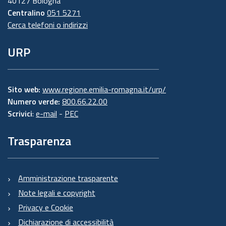
40127 Bologna
Centralino
051 5271
Cerca telefoni o indirizzi
URP
Sito web:
www.regione.emilia-romagna.it/urp/
Numero verde:
800.66.22.00
Scrivici
:
e-mail
-
PEC
Trasparenza
Amministrazione trasparente
Note legali e copyright
Privacy e Cookie
Dichiarazione di accessibilità