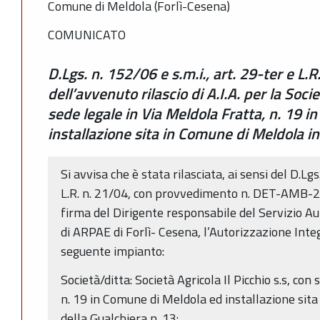
Comune di Meldola (Forlì-Cesena)
COMUNICATO
D.Lgs. n. 152/06 e s.m.i., art. 29-ter e L.
dell’avvenuto rilascio di A.I.A. per la Socie
sede legale in Via Meldola Fratta, n. 19 
installazione sita in Comune di Meldola in
Si avvisa che è stata rilasciata, ai sensi del D.Lgs
L.R. n. 21/04, con provvedimento n. DET-AMB
firma del Dirigente responsabile del Servizio Au
di ARPAE di Forlì- Cesena, l’Autorizzazione Inte
seguente impianto:
Società/ditta: Società Agricola Il Picchio s.s, con
n. 19 in Comune di Meldola ed installazione sita
della Gualchiera n. 13: