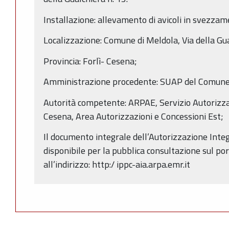
Installazione: allevamento di avicoli in svezzam
Localizzazione: Comune di Meldola, Via della Gua
Provincia: Forlì- Cesena;
Amministrazione procedente: SUAP del Comune 
Autorità competente: ARPAE, Servizio Autorizzaz
Cesena, Area Autorizzazioni e Concessioni Est;
Il documento integrale dell’Autorizzazione Inte
disponibile per la pubblica consultazione sul po
all’indirizzo: http:/ ippc-aia.arpa.emr.it