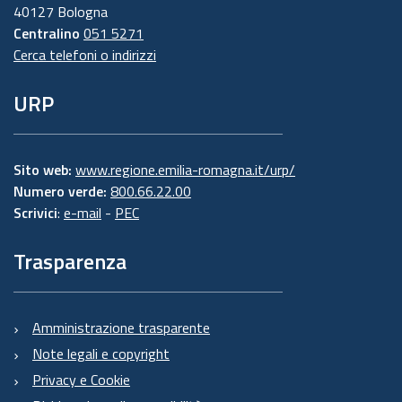
40127 Bologna
Centralino
051 5271
Cerca telefoni o indirizzi
URP
Sito web:
www.regione.emilia-romagna.it/urp/
Numero verde:
800.66.22.00
Scrivici
:
e-mail
-
PEC
Trasparenza
Amministrazione trasparente
Note legali e copyright
Privacy e Cookie