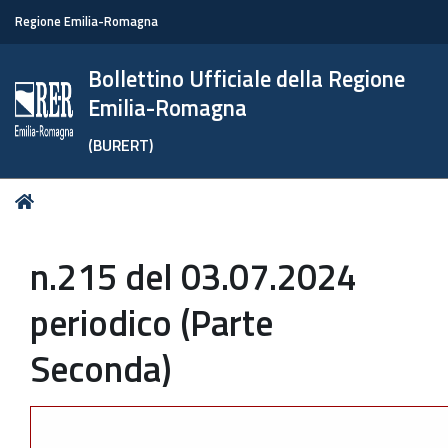
Regione Emilia-Romagna
Bollettino Ufficiale della Regione
Emilia-Romagna
(BURERT)
Tu
Home
sei
qui:
n.215 del 03.07.2024
periodico (Parte
Seconda)