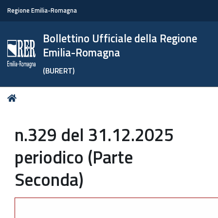
Regione Emilia-Romagna
Bollettino Ufficiale della Regione
Emilia-Romagna
(BURERT)
Tu
Home
sei
qui:
n.329 del 31.12.2025
periodico (Parte
Seconda)