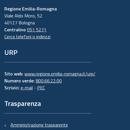
Regione Emilia-Romagna
Viale Aldo Moro, 52
40127 Bologna
Centralino
051 5271
Cerca telefoni o indirizzi
URP
Sito web:
www.regione.emilia-romagna.it/urp/
Numero verde:
800.66.22.00
Scrivici
:
e-mail
-
PEC
Trasparenza
Amministrazione trasparente