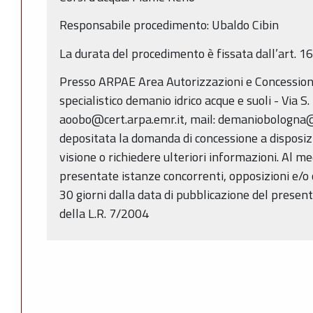
Responsabile procedimento: Ubaldo Cibin
La durata del procedimento è fissata dall’art. 1
Presso ARPAE Area Autorizzazioni e Concession
specialistico demanio idrico acque e suoli - Via S
aoobo@cert.arpa.emr.it, mail: demaniobologna@
depositata la domanda di concessione a disposiz
visione o richiedere ulteriori informazioni. Al 
presentate istanze concorrenti, opposizioni e/o 
30 giorni dalla data di pubblicazione del presente
della L.R. 7/2004