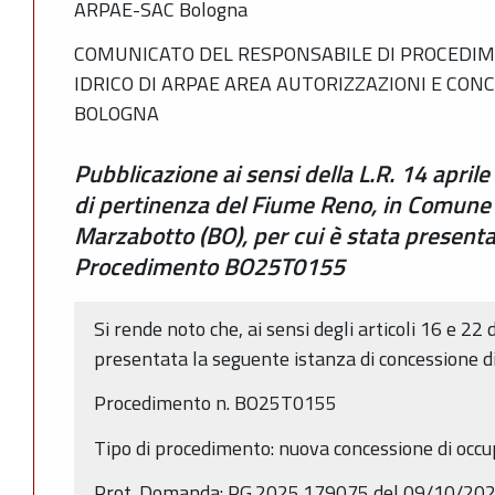
ARPAE-SAC Bologna
COMUNICATO DEL RESPONSABILE DI PROCEDIM
IDRICO DI ARPAE AREA AUTORIZZAZIONI E CON
BOLOGNA
Pubblicazione ai sensi della L.R. 14 april
di pertinenza del Fiume Reno, in Comune
Marzabotto (BO), per cui è stata presenta
Procedimento BO25T0155
Si rende noto che, ai sensi degli articoli 16 e 22 
presentata la seguente istanza di concessione d
Procedimento n. BO25T0155
Tipo di procedimento: nuova concessione di occ
Prot. Domanda: PG.2025.179075 del 09/10/20