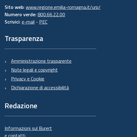
Sito web:
www.regione.emilia-romagna.it/urp/
Numero verde:
800.66.22.00
Scrivici
:
e-mail
-
PEC
Trasparenza
Amministrazione trasparente
Note legali e copyright
Privacy e Cookie
Dichiarazione di accessibilità
Redazione
Informazioni sul Burert
e contatti