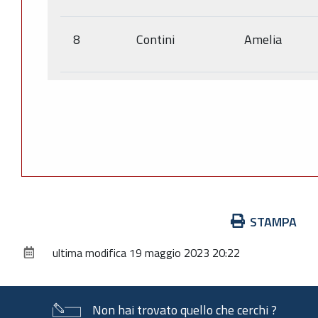
8
Contini
Amelia
Azioni
STAMPA
sul
ultima modifica
19 maggio 2023 20:22
documento
Non hai trovato quello che cerchi ?