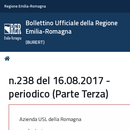
Regione Emilia-Romagna
Bollettino Ufficiale della Regione
Emilia-Romagna
(BURERT)
Tu
Home
sei
qui:
n.238 del 16.08.2017 -
periodico (Parte Terza)
Azienda USL della Romagna