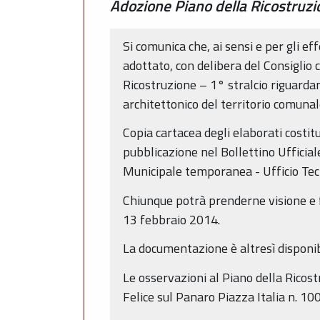
Adozione Piano della Ricostruzio
Si comunica che, ai sensi e per gli ef
adottato, con delibera del Consiglio
Ricostruzione – 1° stralcio riguardante
architettonico del territorio comunal
Copia cartacea degli elaborati costitu
pubblicazione nel Bollettino Ufficia
Municipale temporanea - Ufficio Tecni
Chiunque potrà prenderne visione e f
13 febbraio 2014.
La documentazione è altresì disponib
Le osservazioni al Piano della Ricos
Felice sul Panaro Piazza Italia n. 10