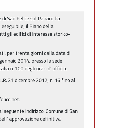
ne di San Felice sul Panaro ha
seguibile, il Piano della
i gli edifici di interesse storico-
ti, per trenta giorni dalla data di
 gennaio 2014, presso la sede
a n. 100 negli orari d’ ufficio.
L.R. 21 dicembre 2012, n. 16 fino al
elice.net.
 al seguente indirizzo: Comune di San
ell’ approvazione definitiva.