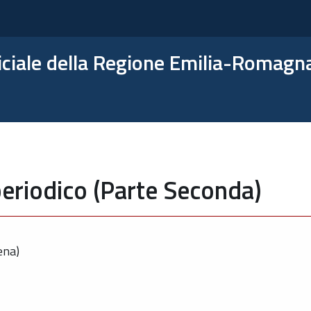
ficiale della Regione Emilia-Romagn
eriodico (Parte Seconda)
ena)