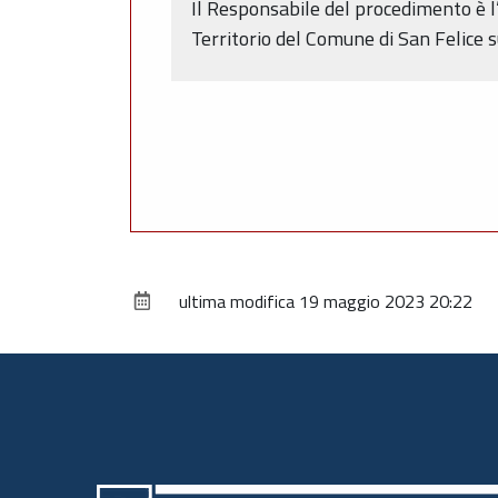
Il Responsabile del procedimento è l’
Territorio del Comune di San Felice 
ultima modifica
19 maggio 2023 20:22
Piè
di