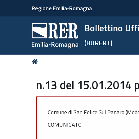
Regione Emilia-Romagna
Bollettino Uf
(BURERT)
Tu
Home
sei
qui:
n.13 del 15.01.2014 p
Comune di San Felice Sul Panaro (Mod
COMUNICATO