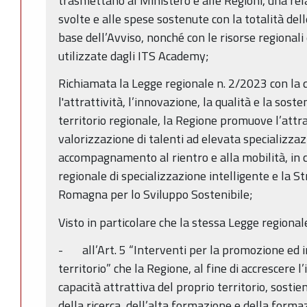
trasmettano al Ministero e alle Regioni, una rel
svolte e alle spese sostenute con la totalità dell
base dell’Avviso, nonché con le risorse regional
utilizzate dagli ITS Academy;
Richiamata la Legge regionale n. 2/2023 con la qu
l'attrattività, l’innovazione, la qualità e la soste
territorio regionale, la Regione promuove l’att
valorizzazione di talenti ad elevata specializza
accompagnamento al rientro e alla mobilità, in 
regionale di specializzazione intelligente e la 
Romagna per lo Sviluppo Sostenibile;
Visto in particolare che la stessa Legge regiona
- all’Art. 5 “Interventi per la promozione ed 
territorio” che la Regione, al fine di accrescere 
capacità attrattiva del proprio territorio, sostien
della ricerca, dell’alta formazione e della forma