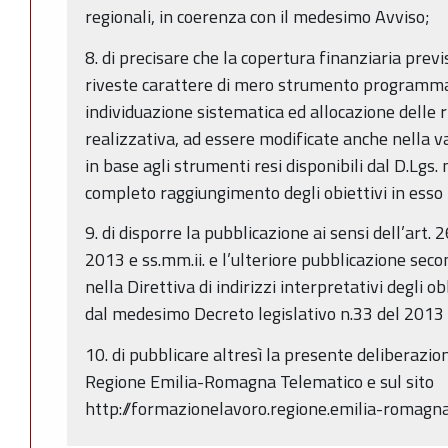
regionali, in coerenza con il medesimo Avviso;
8. di precisare che la copertura finanziaria pre
riveste carattere di mero strumento programmat
individuazione sistematica ed allocazione delle r
realizzativa, ad essere modificate anche nella
in base agli strumenti resi disponibili dal D.Lgs. 
completo raggiungimento degli obiettivi in esso i
9. di disporre la pubblicazione ai sensi dell’art. 
2013 e ss.mm.ii. e l’ulteriore pubblicazione sec
nella Direttiva di indirizzi interpretativi degli o
dal medesimo Decreto legislativo n.33 del 2013 e
10. di pubblicare altresì la presente deliberazion
Regione Emilia-Romagna Telematico e sul sito
http://formazionelavoro.regione.emilia-romagna