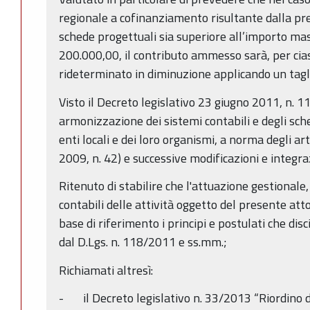
regionale a cofinanziamento risultante dalla pr
schede progettuali sia superiore all’importo mas
200.000,00, il contributo ammesso sarà, per cia
rideterminato in diminuzione applicando un tagli
Visto il Decreto legislativo 23 giugno 2011, n. 11
armonizzazione dei sistemi contabili e degli sche
enti locali e dei loro organismi, a norma degli ar
2009, n. 42) e successive modificazioni e integra
Ritenuto di stabilire che l'attuazione gestionale
contabili delle attività oggetto del presente at
base di riferimento i principi e postulati che dis
dal D.Lgs. n. 118/2011 e ss.mm.;
Richiamati altresì:
- il Decreto legislativo n. 33/2013 “Riordino de