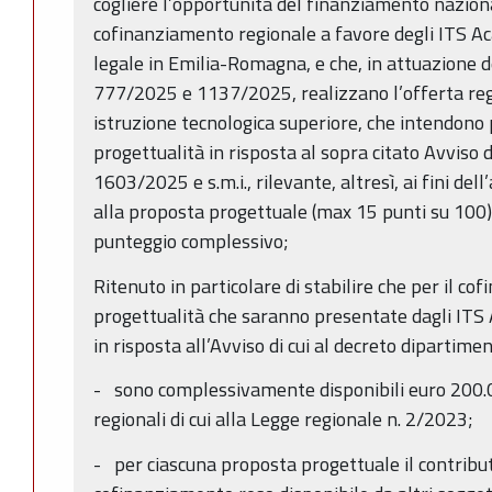
cogliere l’opportunità del finanziamento nazion
cofinanziamento regionale a favore degli ITS Ac
legale in Emilia-Romagna, e che, in attuazione d
777/2025 e 1137/2025, realizzano l’offerta regi
istruzione tecnologica superiore, che intendono
progettualità in risposta al sopra citato Avviso d
1603/2025 e s.m.i., rilevante, altresì, ai fini del
alla proposta progettuale (max 15 punti su 100) 
punteggio complessivo;
Ritenuto in particolare di stabilire che per il c
progettualità che saranno presentate dagli ITS 
in risposta all’Avviso di cui al decreto dipartime
- sono complessivamente disponibili euro 200.00
regionali di cui alla Legge regionale n. 2/2023;
- per ciascuna proposta progettuale il contribut