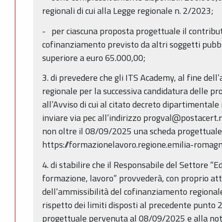
regionali di cui alla Legge regionale n. 2/2023;
- per ciascuna proposta progettuale il contribut
cofinanziamento previsto da altri soggetti pubb
superiore a euro 65.000,00;
3. di prevedere che gli ITS Academy, al fine de
regionale per la successiva candidatura delle pr
all’Avviso di cui al citato decreto dipartimental
inviare via pec all’indirizzo progval@postacert.
non oltre il 08/09/2025 una scheda progettuale 
https://formazionelavoro.regione.emilia-romagna
4. di stabilire che il Responsabile del Settore “E
formazione, lavoro” provvederà, con proprio att
dell’ammissibilità del cofinanziamento regionale 
rispetto dei limiti disposti al precedente punto 
progettuale pervenuta al 08/09/2025 e alla notif