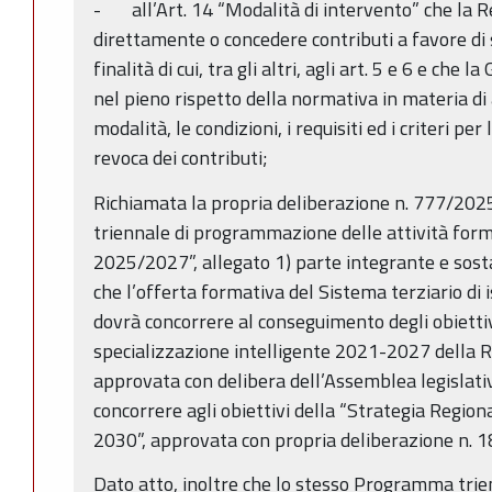
- all’Art. 14 “Modalità di intervento” che la 
direttamente o concedere contributi a favore di s
finalità di cui, tra gli altri, agli art. 5 e 6 e che 
nel pieno rispetto della normativa in materia di a
modalità, le condizioni, i requisiti ed i criteri pe
revoca dei contributi;
Richiamata la propria deliberazione n. 777/2025 
triennale di programmazione delle attività fo
2025/2027”, allegato 1) parte integrante e sost
che l’offerta formativa del Sistema terziario di 
dovrà concorrere al conseguimento degli obiettivi
specializzazione intelligente 2021-2027 della
approvata con delibera dell’Assemblea legislati
concorrere agli obiettivi della “Strategia Regio
2030”, approvata con propria deliberazione n. 
Dato atto, inoltre che lo stesso Programma trien