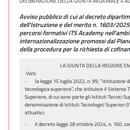
DELIBERAZIONE DELLA GIUNTA REGIONALE 4 AG
Avviso pubblico di cui al decreto diparti
dell'Istruzione e del merito n. 1603/2025 
percorsi formativi ITS Academy nell'ambit
internazionalizzazione promossi dal Pian
della procedura per la richiesta di cofin
LA GIUNTA DELLA REGIONE E
Visti:
- la legge 15 luglio 2022, n. 99, “Istituzione de
tecnologica superiore”, che istituisce il Sistema 
Superiore, di cui sono parte gli Istituti Tecnici 
denominazione di Istituti Tecnologici Superiori (
attuativi;
- il decreto legge 28 ottobre 2024, n. 160, conv