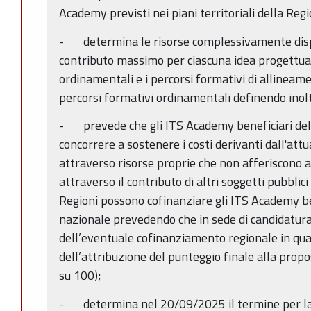
Academy previsti nei piani territoriali della Regi
- determina le risorse complessivamente dispon
contributo massimo per ciascuna idea progettual
ordinamentali e i percorsi formativi di allineamen
percorsi formativi ordinamentali definendo inolt
- prevede che gli ITS Academy beneficiari del
concorrere a sostenere i costi derivanti dall'att
attraverso risorse proprie che non afferiscono a
attraverso il contributo di altri soggetti pubblici 
Regioni possono cofinanziare gli ITS Academy be
nazionale prevedendo che in sede di candidatura 
dell’eventuale cofinanziamento regionale in quan
dell’attribuzione del punteggio finale alla pro
su 100);
- determina nel 20/09/2025 il termine per la 