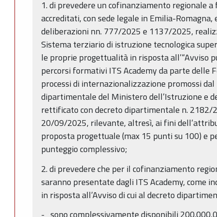
1. di prevedere un cofinanziamento regionale a
accreditati, con sede legale in Emilia-Romagna, e
deliberazioni nn. 777/2025 e 1137/2025, realizz
Sistema terziario di istruzione tecnologica supe
le proprie progettualità in risposta all’“Avviso p
percorsi formativi ITS Academy da parte delle F
processi di internazionalizzazione promossi dal 
dipartimentale del Ministero dell’Istruzione e
rettificato con decreto dipartimentale n. 2182/
20/09/2025, rilevante, altresì, ai fini dell’attri
proposta progettuale (max 15 punti su 100) e pe
punteggio complessivo;
2. di prevedere che per il cofinanziamento regio
saranno presentate dagli ITS Academy, come indi
in risposta all’Avviso di cui al decreto dipartime
- sono complessivamente disponibili 200.000,00 