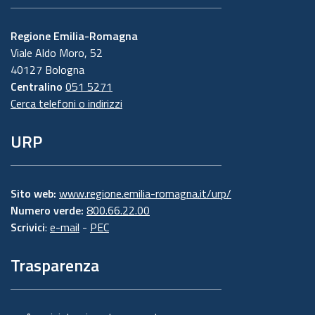
Regione Emilia-Romagna
Viale Aldo Moro, 52
40127 Bologna
Centralino
051 5271
Cerca telefoni o indirizzi
URP
Sito web:
www.regione.emilia-romagna.it/urp/
Numero verde:
800.66.22.00
Scrivici
:
e-mail
-
PEC
Trasparenza