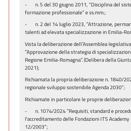
- n. 5 del 30 giugno 2011, “Disciplina del sist
formazione professionale” e ss.mm.;
- n. 2 del 14 luglio 2023, “Attrazione, perman
talenti ad elevata specializzazione in Emilia-R
Vista la deliberazione dell’Assemblea legislati
“Approvazione della strategia di specializzazio
Regione Emilia-Romagna”. (Delibera della Giunta
2021);
Richiamata la propria deliberazione n. 1840/2
regionale sviluppo sostenibile Agenda 2030”;
Richiamate in particolare le proprie deliberazion
- n. 1074/2024 “Requisiti, standard e procedu
l'accreditamento delle Fondazioni ITS Academy 
12/2003”;