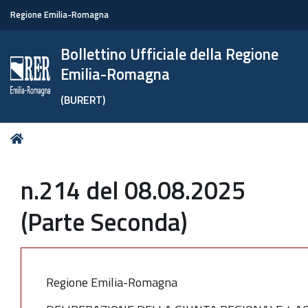
Regione Emilia-Romagna
Bollettino Ufficiale della Regione
Emilia-Romagna
(BURERT)
Tu
Home
sei
qui:
n.214 del 08.08.2025
(Parte Seconda)
Regione Emilia-Romagna