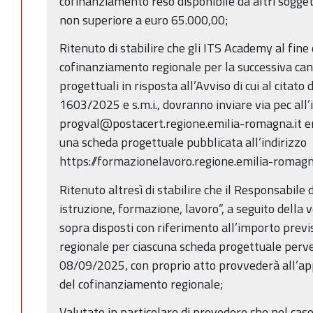
cofinanziamento reso disponibile da altri sogget
non superiore a euro 65.000,00;
Ritenuto di stabilire che gli ITS Academy al fine
cofinanziamento regionale per la successiva can
progettuali in risposta all’Avviso di cui al citato
1603/2025 e s.m.i., dovranno inviare via pec all’
progval@postacert.regione.emilia-romagna.it e
una scheda progettuale pubblicata all’indirizzo
https://formazionelavoro.regione.emilia-romagna
Ritenuto altresì di stabilire che il Responsabile
istruzione, formazione, lavoro”, a seguito della ve
sopra disposti con riferimento all’importo previ
regionale per ciascuna scheda progettuale perve
08/09/2025, con proprio atto provvederà all’ap
del cofinanziamento regionale;
Valutato in particolare di prevedere che nel caso 