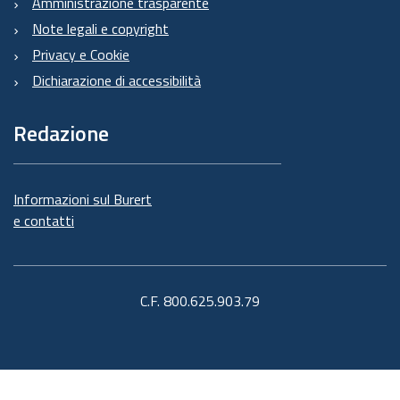
Amministrazione trasparente
Note legali e copyright
Privacy e Cookie
Dichiarazione di accessibilità
Redazione
Informazioni sul Burert
e contatti
C.F. 800.625.903.79