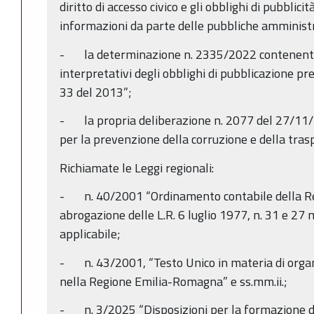
diritto di accesso civico e gli obblighi di pubblici
informazioni da parte delle pubbliche amministra
- la determinazione n. 2335/2022 contenente la
interpretativi degli obblighi di pubblicazione pre
33 del 2013”;
- la propria deliberazione n. 2077 del 27/11
per la prevenzione della corruzione e della tra
Richiamate le Leggi regionali:
- n. 40/2001 “Ordinamento contabile della R
abrogazione delle L.R. 6 luglio 1977, n. 31 e 27
applicabile;
- n. 43/2001, “Testo Unico in materia di organi
nella Regione Emilia-Romagna” e ss.mm.ii.;
- n. 3/2025 “Disposizioni per la formazione de