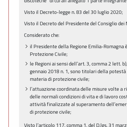
discoteche” di cui all’allegato 1 parte integrant
Visto il Decreto-legge n. 83 del 30 luglio 2020;
Visto il Decreto del Presidente del Consiglio dei
Considerato che:
il Presidente della Regione Emilia-Romagna è 
Protezione Civile;
le Regioni ai sensi dell’art. 3, comma 2 lett. b)
gennaio 2018 n. 1, sono titolari della potestà
materia di protezione civile;
l’attuazione coordinata delle misure volte a r
delle normali condizioni di vita e di lavoro co
attività finalizzate al superamento dell’emer
di protezione civile;
Visto l’articolo 117, comma 1, del D.lgs. 31 marz