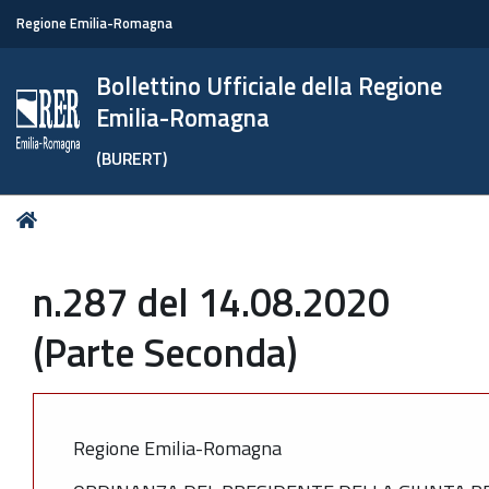
Regione Emilia-Romagna
Bollettino Ufficiale della Regione
Emilia-Romagna
(BURERT)
Tu
Home
sei
qui:
n.287 del 14.08.2020
(Parte Seconda)
Regione Emilia-Romagna