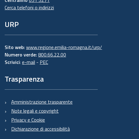
Cerca telefoni o indirizzi
URP
Sito web:
www.regione.emilia-romagna.it/urp/
Numero verde:
800.66.22.00
Scrivici
:
e-mail
-
PEC
Trasparenza
Amministrazione trasparente
Note legali e copyright
Privacy e Cookie
Dichiarazione di accessibilità