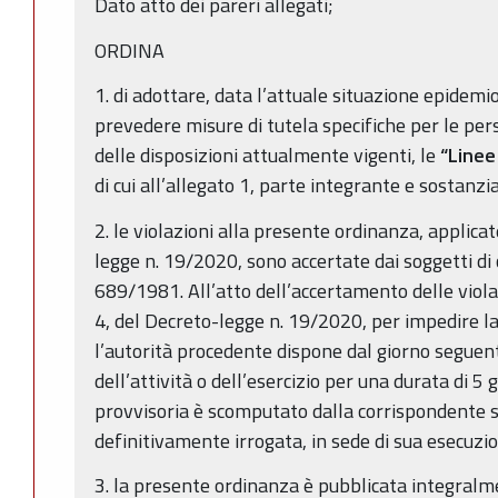
Dato atto dei pareri allegati;
ORDINA
1. di adottare, data l’attuale situazione epidemio
prevedere misure di tutela specifiche per le per
delle disposizioni attualmente vigenti, le
“Linee
di cui all’allegato 1, parte integrante e sostanzi
2. le violazioni alla presente ordinanza, applicate
legge n. 19/2020, sono accertate dai soggetti di cu
689/1981. All’atto dell’accertamento delle violaz
4, del Decreto-legge n. 19/2020, per impedire la
l’autorità procedente dispone dal giorno seguent
dell’attività o dell’esercizio per una durata di 5 g
provvisoria è scomputato dalla corrispondente 
definitivamente irrogata, in sede di sua esecuzi
3. la presente ordinanza è pubblicata integralme