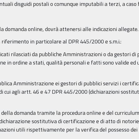
tuali disguidi postali o comunque imputabili a terzi, a caso 
la domanda online, dovrà attenersi alle indicazioni allegate.
 riferimento in particolare al DPR 445/2000 e s.m.i.:
cati rilasciati da pubbliche Amministrazioni o da gestori di pu
 in ordine a stati, qualità personali e fatti sono valide ed ut
blica Amministrazione ei gestori di pubblici servizi i certifica
di cui agli artt. 46 e 47 DPR 445/2000 (dichiarazioni sostituti
 della domanda tramite la procedura online e del curriculum
ichiarazione sostitutiva di certificazione e di atto di notori
azioni utili rispettivamente per la verifica del possesso dei 