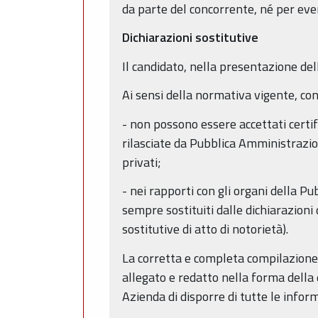
da parte del concorrente, né per even
Dichiarazioni sostitutive
Il candidato, nella presentazione del
Ai sensi della normativa vigente, con
- non possono essere accettati certifi
rilasciate da Pubblica Amministrazione
privati;
- nei rapporti con gli organi della Pub
sempre sostituiti dalle dichiarazioni 
sostitutive di atto di notorietà).
La corretta e completa compilazione
allegato e redatto nella forma della d
Azienda di disporre di tutte le inform