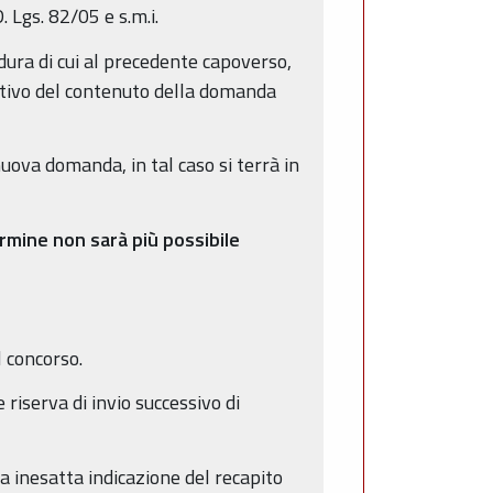
 Lgs. 82/05 e s.m.i.
ura di cui al precedente capoverso,
gativo del contenuto della domanda
nuova domanda, in tal caso si terrà in
rmine non sarà più possibile
 concorso.
riserva di invio successivo di
 inesatta indicazione del recapito