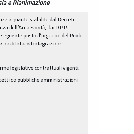
esia e Rianimazione
nza a quanto stabilito dal Decreto
nza dell’Area Sanità, dai D.P.R.
l seguente posto d’organico del Ruolo
e modifiche ed integrazioni:
rme legislative contrattuali vigenti.
indetti da pubbliche amministrazioni