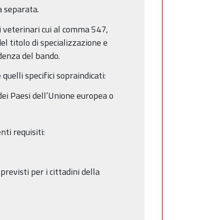
a separata.
i veterinari cui al comma 547,
el titolo di specializzazione e
adenza del bando.
uelli specifici sopraindicati:
o dei Paesi dell’Unione europea o
ti requisiti:
previsti per i cittadini della