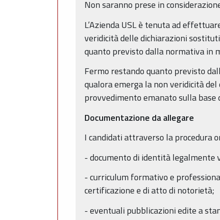
Non saranno prese in considerazione
L’Azienda USL è tenuta ad effettuare,
veridicità delle dichiarazioni sostitu
quanto previsto dalla normativa in m
Fermo restando quanto previsto dall’a
qualora emerga la non veridicità del
provvedimento emanato sulla base de
Documentazione da allegare
I candidati attraverso la procedura o
- documento di identità legalmente v
- curriculum formativo e professional
certificazione e di atto di notorietà;
- eventuali pubblicazioni edite a st