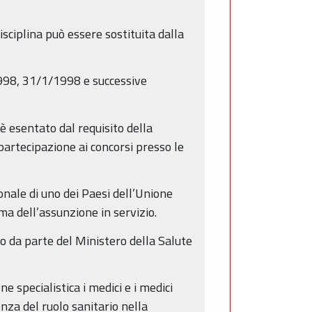
isciplina può essere sostituita dalla
1998, 31/1/1998 e successive
è esentato dal requisito della
 partecipazione ai concorsi presso le
ionale di uno dei Paesi dell’Unione
ma dell’assunzione in servizio.
to da parte del Ministero della Salute
e specialistica i medici e i medici
nza del ruolo sanitario nella