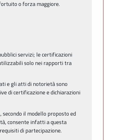
fortuito o forza maggiore.
bblici servizi; le certificazioni
ilizzabili solo nei rapporti tra
ti e gli atti di notorietà sono
ve di certificazione e dichiarazioni
, secondo il modello proposto ed
età, consente infatti a questa
requisiti di partecipazione.