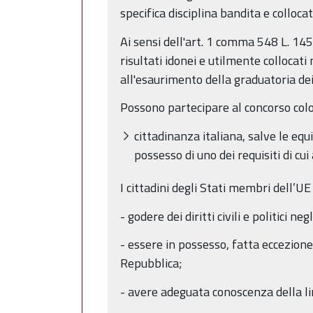
specifica disciplina bandita e colloca
Ai sensi dell'art. 1 comma 548 L. 145
risultati idonei e utilmente collocati
all'esaurimento della graduatoria dei 
Possono partecipare al concorso coloro
cittadinanza italiana, salve le equ
possesso di uno dei requisiti di cui a
I cittadini degli Stati membri dell’UE
- godere dei diritti civili e politici 
- essere in possesso, fatta eccezione de
Repubblica;
- avere adeguata conoscenza della li