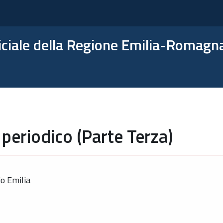
ficiale della Regione Emilia-Romagn
periodico (Parte Terza)
io Emilia