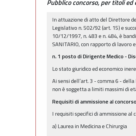
Pubblico concorso, per titoli ed
In attuazione di atto del Direttore d
Legislativo n. 502/92 (art. 15) e succ
10/12/1997, n. 483 e n. 484, è bandi
SANITARIO, con rapporto di lavoro es
n. 1 posto di Dirigente Medico - Di
Lo stato giuridico ed economico inere
Ai sensi dell’art. 3 - comma 6 - dell
non è soggetta a limiti massimi di et
Requisiti di ammissione al concors
I requisiti specifici di ammissione al
a) Laurea in Medicina e Chirurgia