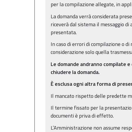
per la compilazione allegate, in appli
La domanda verrà considerata present
riceverà dal sistema il messaggio di 
presentata.
In caso di errori di compilazione o d
considerazione solo quella trasmessa
Le domande andranno compilate e ch
chiudere la domanda.
È esclusa ogni altra forma di pres
Il mancato rispetto delle predette m
Il termine fissato per la presentazio
documenti è priva di effetto.
L’Amministrazione non assume respon