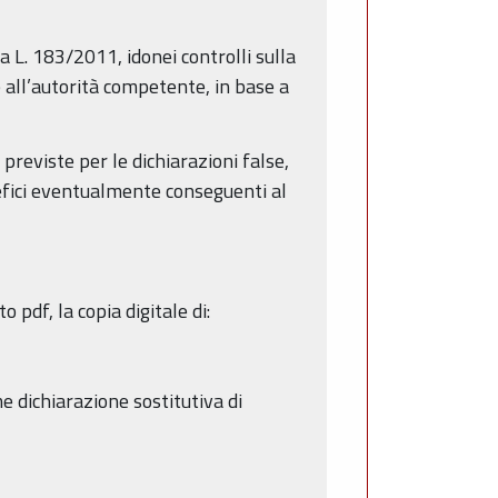
a L. 183/2011, idonei controlli sulla
ze all’autorità competente, in base a
previste per le dichiarazioni false,
nefici eventualmente conseguenti al
pdf, la copia digitale di:
e dichiarazione sostitutiva di