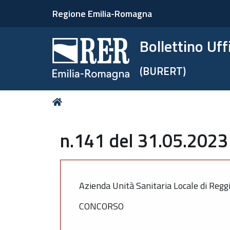
Regione Emilia-Romagna
Bollettino Uf
(BURERT)
Tu
Home
sei
qui:
n.141 del 31.05.2023 
Azienda Unità Sanitaria Locale di Regg
CONCORSO