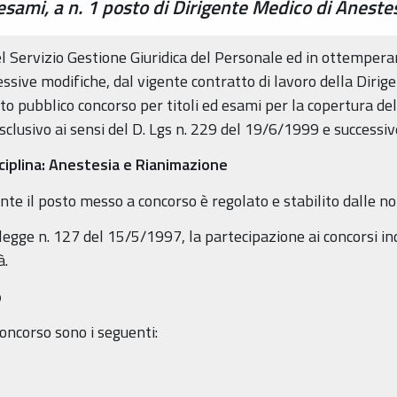
 esami, a n. 1 posto di Dirigente Medico di Anest
el Servizio Gestione Giuridica del Personale ed in ottempera
essive modifiche, dal vigente contratto di lavoro della Dirige
to pubblico concorso per titoli ed esami per la copertura de
clusivo ai sensi del D. Lgs n. 229 del 19/6/1999 e successiv
sciplina: Anestesia e Rianimazione
nte il posto messo a concorso è regolato e stabilito dalle no
a legge n. 127 del 15/5/1997, la partecipazione ai concorsi 
à.
o
 concorso sono i seguenti: