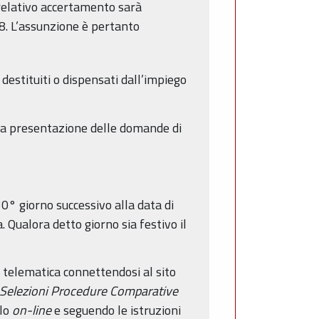
l relativo accertamento sarà
08. L’assunzione è pertanto
destituiti o dispensati dall’impiego
r la presentazione delle domande di
0° giorno successivo alla data di
 Qualora detto giorno sia festivo il
telematica connettendosi al sito
i Selezioni Procedure Comparative
ulo
on-line
e seguendo le istruzioni