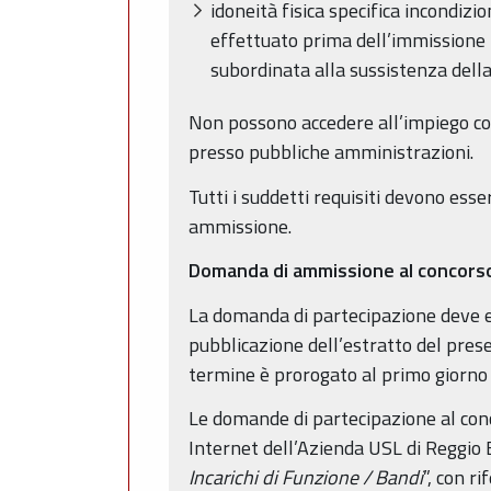
idoneità fisica specifica incondiz
effettuato prima dell’immissione i
subordinata alla sussistenza del
Non possono accedere all’impiego colo
presso pubbliche amministrazioni.
Tutti i suddetti requisiti devono ess
ammissione.
Domanda di ammissione al concorso
La domanda di partecipazione deve es
pubblicazione dell’estratto del prese
termine è prorogato al primo giorno 
Le domande di partecipazione al con
Internet dell’Azienda USL di Reggio 
Incarichi di Funzione / Bandi
”, con r