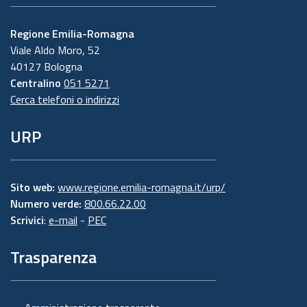
Regione Emilia-Romagna
Viale Aldo Moro, 52
40127 Bologna
Centralino
051 5271
Cerca telefoni o indirizzi
URP
Sito web:
www.regione.emilia-romagna.it/urp/
Numero verde:
800.66.22.00
Scrivici
:
e-mail
-
PEC
Trasparenza