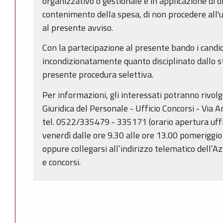
organizzativo o gestionale e in applicazione di di
contenimento della spesa, di non procedere all'ut
al presente avviso.
Con la partecipazione al presente bando i candi
incondizionatamente quanto disciplinato dallo ste
presente procedura selettiva.
Per informazioni, gli interessati potranno rivolg
Giuridica del Personale - Ufficio Concorsi - Via 
tel. 0522/335479 - 335171 (orario apertura uffici
venerdì dalle ore 9.30 alle ore 13.00 pomeriggio
oppure collegarsi all’indirizzo telematico dell’Az
e concorsi.