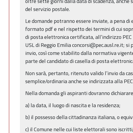
oltre sette giorni dalla data di scadenza, anche 
del servizio postale.
Le domande potranno essere inviate, a pena di es
formato pdf e nel rispetto dei termini di cui sop
di posta elettronica certificata, all’indirizzo PEC
USL di Reggio Emilia concorsi@pec.ausl.re.it; si pr
invio, così come stabilito dalla normativa vigente
parte del candidato di casella di posta elettronica
Non sarà, pertanto, ritenuto valido l’invio da cas
semplice/ordinaria anche se indirizzata alla PE
Nella domanda gli aspiranti dovranno dichiarar
a) la data, il luogo di nascita e la residenza;
b) il possesso della cittadinanza italiana, o equi
c) il Comune nelle cui liste elettorali sono iscritt