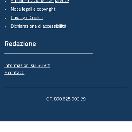
Amministrazione trasparente
Note legali e copyright
Privacy e Cookie
Dichiarazione di accessibilità
Redazione
Informazioni sul Burert
e contatti
C.F. 800.625.903.79