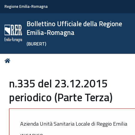
Regione Emilia-Romagna
Bollettino Ufficiale della Regione
Emilia-Romagna
(BURERT)
Tu
Home
sei
qui:
n.335 del 23.12.2015
periodico (Parte Terza)
Azienda Unità Sanitaria Locale di Reggio Emilia