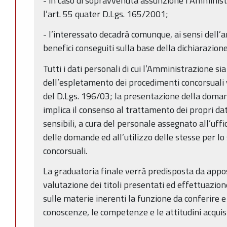
- in caso di sopravvenuta assunzione l’Amminis
l’art. 55 quater D.Lgs. 165/2001;
- l’interessato decadrà comunque, ai sensi dell’a
benefici conseguiti sulla base della dichiarazion
Tutti i dati personali di cui l’Amministrazione s
dell’espletamento dei procedimenti concorsuali 
del D.Lgs. 196/03; la presentazione della doman
implica il consenso al trattamento dei propri dat
sensibili, a cura del personale assegnato all’uff
delle domande ed all’utilizzo delle stesse per l
concorsuali.
La graduatoria finale verrà predisposta da ap
valutazione dei titoli presentati ed effettuazion
sulle materie inerenti la funzione da conferire e
conoscenze, le competenze e le attitudini acquisi