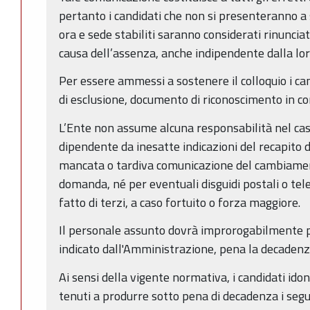
pertanto i candidati che non si presenteranno a s
ora e sede stabiliti saranno considerati rinunciata
causa dell’assenza, anche indipendente dalla lor
Per essere ammessi a sostenere il colloquio i ca
di esclusione, documento di riconoscimento in cor
L’Ente non assume alcuna responsabilità nel cas
dipendente da inesatte indicazioni del recapito 
mancata o tardiva comunicazione del cambiamento
domanda, né per eventuali disguidi postali o tel
fatto di terzi, a caso fortuito o forza maggiore.
Il personale assunto dovrà improrogabilmente pr
indicato dall'Amministrazione, pena la decadenza
Ai sensi della vigente normativa, i candidati idon
tenuti a produrre sotto pena di decadenza i segu