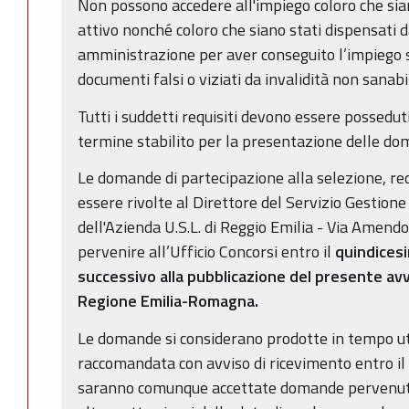
Non possono accedere all'impiego coloro che siano
attivo nonché coloro che siano stati dispensati 
amministrazione per aver conseguito l’impiego 
documenti falsi o viziati da invalidità non sanabi
Tutti i suddetti requisiti devono essere possedut
termine stabilito per la presentazione delle d
Le domande di partecipazione alla selezione, red
essere rivolte al Direttore del Servizio Gestione
dell'Azienda U.S.L. di Reggio Emilia - Via Amendo
pervenire all’Ufficio Concorsi entro il
quindices
successivo alla pubblicazione del presente avvi
Regione Emilia-Romagna.
Le domande si considerano prodotte in tempo ut
raccomandata con avviso di ricevimento entro il
saranno comunque accettate domande pervenut