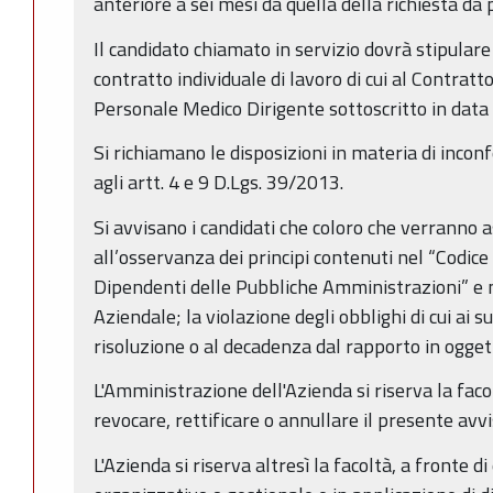
anteriore a sei mesi da quella della richiesta d
Il candidato chiamato in servizio dovrà stipula
contratto individuale di lavoro di cui al Contratt
Personale Medico Dirigente sottoscritto in data
Si richiamano le disposizioni in materia di inconfe
agli artt. 4 e 9 D.Lgs. 39/2013.
Si avvisano i candidati che coloro che verranno 
all’osservanza dei principi contenuti nel “Codi
Dipendenti delle Pubbliche Amministrazioni” e
Aziendale; la violazione degli obblighi di cui ai 
risoluzione o al decadenza dal rapporto in ogget
L'Amministrazione dell'Azienda si riserva la fac
revocare, rettificare o annullare il presente avvi
L'Azienda si riserva altresì la facoltà, a fronte d