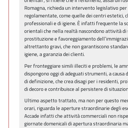
orientali”, si ritiene che il fenomeno, assai diff
Romagna, richieda un intervento legislativo per a
regolamentate, come quelle dei centri estetici, c
professionali e di igiene. È infatti frequente la 
orientali che nella realtà nascondono attività d
prostituzione e favoreggiamento dell’immigrazio
altrettanto gravi, che non garantiscono standar
igiene, a garanzia dei clienti.
Per fronteggiare simili illeciti e problemi, le a
dispongono oggi di adeguati strumenti, a causa 
di definizione, che crea disagi per i residenti, p
di decoro e contribuisce al persistere di situazio
Ultimo aspetto trattato, ma non per questo men
orari, riguarda le aperture straordinarie degli es
Accade infatti che attività commerciali non rispe
giornate domenicali di apertura straordinaria m