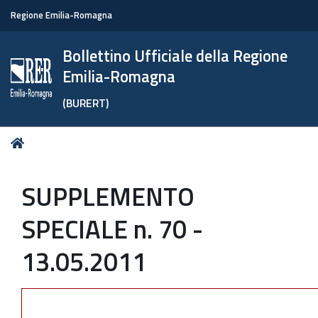
Regione Emilia-Romagna
Bollettino Ufficiale della Regione
Emilia-Romagna
(BURERT)
Tu
Home
sei
qui:
SUPPLEMENTO
SPECIALE n. 70 -
13.05.2011