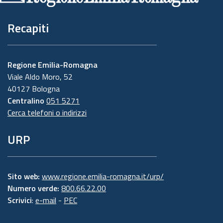
Recapiti
Regione Emilia-Romagna
Viale Aldo Moro, 52
40127 Bologna
Centralino
051 5271
Cerca telefoni o indirizzi
URP
Sito web:
www.regione.emilia-romagna.it/urp/
Numero verde:
800.66.22.00
Scrivici
:
e-mail
-
PEC