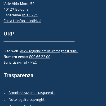
Viale Aldo Moro, 52
40127 Bologna
Centralino
051 5271
Cerca telefoni o indirizzi
URP
Sito web:
www.regione.emilia-romagna.it/urp/
Numero verde:
800.66.22.00
Scrivici
:
e-mail
-
PEC
Trasparenza
Amministrazione trasparente
Note legali e copyright