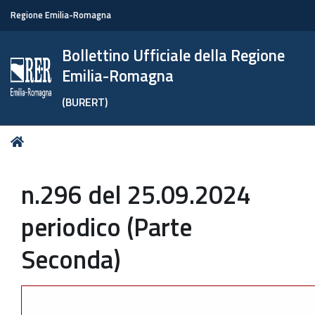
Regione Emilia-Romagna
Bollettino Ufficiale della Regione
Emilia-Romagna
(BURERT)
Tu
Home
sei
qui:
n.296 del 25.09.2024
periodico (Parte
Seconda)