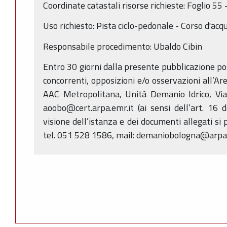
Coordinate catastali risorse richieste: Foglio 5
Uso richiesto: Pista ciclo-pedonale - Corso d'ac
Responsabile procedimento: Ubaldo Cibin
Entro 30 giorni dalla presente pubblicazione p
concorrenti, opposizioni e/o osservazioni all’Ar
AAC Metropolitana, Unità Demanio Idrico, Via
aoobo@cert.arpa.emr.it (ai sensi dell’art. 16 
visione dell’istanza e dei documenti allegati si 
tel. 051 528 1586, mail: demaniobologna@arpae