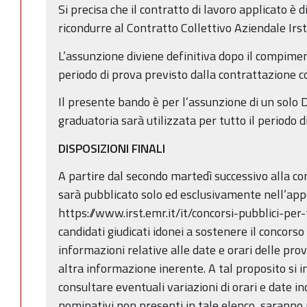
Si precisa che il contratto di lavoro applicato è d
ricondurre al Contratto Collettivo Aziendale Irst
L’assunzione diviene definitiva dopo il compimen
periodo di prova previsto dalla contrattazione co
Il presente bando è per l’assunzione di un solo D
graduatoria sarà utilizzata per tutto il periodo di
DISPOSIZIONI FINALI
A partire dal secondo martedì successivo alla c
sarà pubblicato solo ed esclusivamente nell’app
https://www.irst.emr.it/it/concorsi-pubblici-per
candidati giudicati idonei a sostenere il concors
informazioni relative alle date e orari delle pro
altra informazione inerente. A tal proposito si i
consultare eventuali variazioni di orari e date ind
nominativi non presenti in tale elenco, saranno 