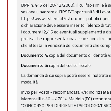
DPR n. 445 del 28/12/2000), il cui fac-simile è s
sezione (Lavorare all’IRST/Opportunità di Lavoro
https://www.irst.emr.it/it/concorsi-pubblici-per
dichiarazione deve essere inserito l’elenco di tut
i documenti 2,4,5 ed eventuali supplementi a dis
precisa che rappresenta una assunzione di respo
che attesta la veridicità dei documenti che co
Documento 4:
copia del documento di identità va
Documento 5:
copia del codice fiscale.
La domanda di cui sopra potrà essere inoltrata 
modalità:
invio per Posta - raccomandata R/R indirizzata a
Maroncelli n.40 – 47014 Meldola (FC) recante sul
“CONCORSO PER DIRIGENTE PSICOLOGO/PSICOTE