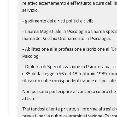
relativo accertamento è effettuato a cura dell’Is
servizio;
- godimento dei diritti politici e civili;
- Laurea Magistrale in Psicologia o Laurea specia
laurea del Vecchio Ordinamento in Psicologia;
- Abilitazione alla professione e iscrizione all’O
Psicologi;
- Diploma di Specializzazione in Psicoterapia, ric
e 35 della Legge n.56 del 18 febbraio 1989, com
rilasciato dalle corrispondenti scuole di speciali
Non possono partecipare al concorso coloro che s
attivo.
Trattandosi di ente privato, si informa altresì ch
previsti per la pubblica amministrazione (Es.: c