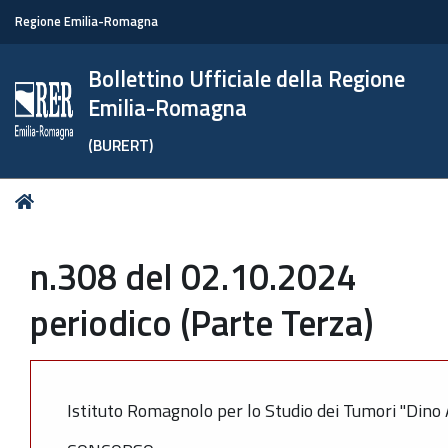
Regione Emilia-Romagna
Bollettino Ufficiale della Regione
Emilia-Romagna
(BURERT)
Tu
Home
sei
qui:
n.308 del 02.10.2024
periodico (Parte Terza)
Istituto Romagnolo per lo Studio dei Tumori "Dino