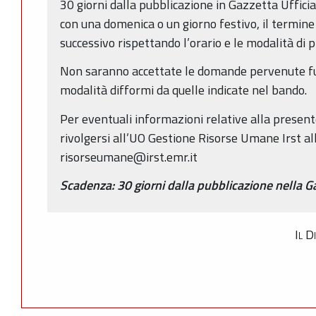
30 giorni dalla pubblicazione in Gazzetta Ufficia
con una domenica o un giorno festivo, il termine 
successivo rispettando l’orario e le modalità di
Non saranno accettate le domande pervenute fuor
modalità difformi da quelle indicate nel bando.
Per eventuali informazioni relative alla present
rivolgersi all’UO Gestione Risorse Umane Irst all
risorseumane@irst.emr.it
Scadenza: 30 giorni dalla pubblicazione nella Ga
Il D