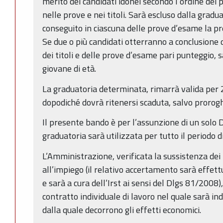
merito dei candidati idonei secondo l’ordine dei 
nelle prove e nei titoli. Sarà escluso dalla gradu
conseguito in ciascuna delle prove d’esame la pre
Se due o più candidati otterranno a conclusione 
dei titoli e delle prove d’esame pari punteggio, s
giovane di età.
La graduatoria determinata, rimarrà valida per 2
dopodiché dovrà ritenersi scaduta, salvo prorogh
Il presente bando è per l’assunzione di un solo 
graduatoria sarà utilizzata per tutto il periodo di
L’Amministrazione, verificata la sussistenza dei re
all’impiego (il relativo accertamento sarà effett
e sarà a cura dell’Irst ai sensi del Dlgs 81/2008)
contratto individuale di lavoro nel quale sarà indi
dalla quale decorrono gli effetti economici.