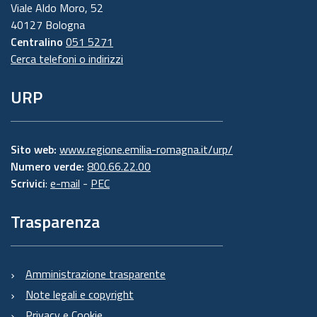
Viale Aldo Moro, 52
40127 Bologna
Centralino
051 5271
Cerca telefoni o indirizzi
URP
Sito web:
www.regione.emilia-romagna.it/urp/
Numero verde:
800.66.22.00
Scrivici
:
e-mail
-
PEC
Trasparenza
Amministrazione trasparente
Note legali e copyright
Privacy e Cookie