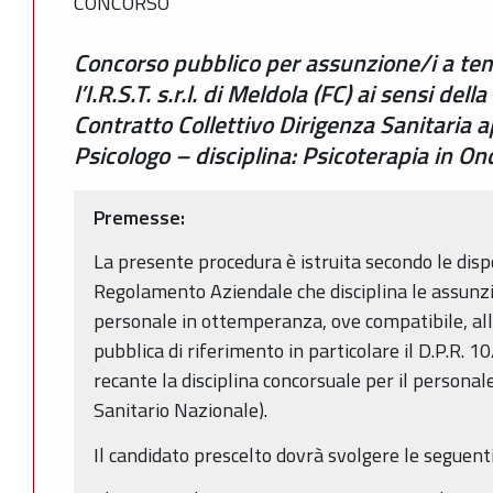
CONCORSO
Concorso pubblico per assunzione/i a te
l’I.R.S.T. s.r.l. di Meldola (FC) ai sensi de
Contratto Collettivo Dirigenza Sanitaria a
Psicologo – disciplina: Psicoterapia in On
Premesse:
La presente procedura è istruita secondo le disp
Regolamento Aziendale che disciplina le assunzi
personale in ottemperanza, ove compatibile, al
pubblica di riferimento in particolare il D.P.R.
recante la disciplina concorsuale per il personale
Sanitario Nazionale).
Il candidato prescelto dovrà svolgere le seguenti 