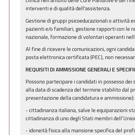
clinica nell'ambito delle Cure Palliative e del fine
interventi e di qualità dell'assistenza.
Gestione di gruppi psicoeducazionali o attività e
pazienti e/o familiari, gestione rapporti con le r
nazionale, formazione di volontari operanti nell'
Al fine di ricevere le comunicazioni, ogni candida
posta elettronica certificata (PEC), non necess
REQUISITI DI AMMISSIONE GENERALI E SPECIFI
Possono partecipare i candidati in possesso dei 
alla data di scadenza del termine stabilito dal 
presentazione della candidatura e ammissione):
- cittadinanza italiana, salve le equiparazioni sta
cittadinanza di uno degli Stati membri dell’Uni
- idoneità fisica alla mansione specifica del profi