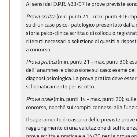
Ai sensi del D.P.R. 483/97 le prove previste sono
Prova scritta
(min. punti 21 - max. punti 30): imp
su di un caso psico- patologico presentato dall
storia psico-clinica scritta o di colloquio registr
ritenuti necessari o soluzione di quesiti a rispost
a concorso.
Prova pratica
(min. punti 21 - max. punti 30): es
dell’ anamnesi e discussione sul caso: esame dei r
diagnosi psicologica. La prova pratica deve esser
schematicamente per iscritto.
Prova orale
(min. punti 14 - max. punti 20): sulle
concorso, nonché sui compiti connessi alla funzi
Il superamento di ciascuna delle previste prove
raggiungimento di una valutazione di sufficienz
prove scritta e pratica e a 14/20 per la prova or