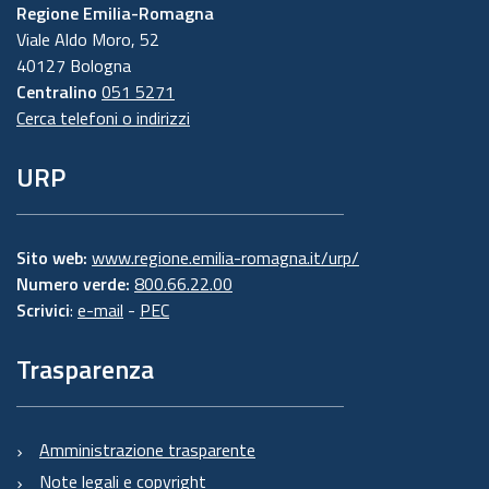
Regione Emilia-Romagna
Viale Aldo Moro, 52
40127 Bologna
Centralino
051 5271
Cerca telefoni o indirizzi
URP
Sito web:
www.regione.emilia-romagna.it/urp/
Numero verde:
800.66.22.00
Scrivici
:
e-mail
-
PEC
Trasparenza
Amministrazione trasparente
Note legali e copyright