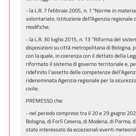
- la L.R. 7 febbraio 2005, n. 1 "Norme in materia 
volontariato. Istituzione dell'Agenzia regionale d
modifiche;
- la L.R. 30 luglio 2015, n. 13 “Riforma del siste
disposizioni su città metropolitana di Bologna, p
con la quale, in coerenza con il dettato della Leg
riformato il sistema di governo territoriale e, pe
ridefinito l’assetto delle competenze dell’Agenzi
ridenominata Agenzia regionale per la sicurezza 
civile;
PREMESSO che:
- nel periodo compreso tra il 20 e 29 giugno 2024 
Bologna, di Forlì Cesena, di Modena, di Parma, d
stato interessato da eccezionali eventi meteorol