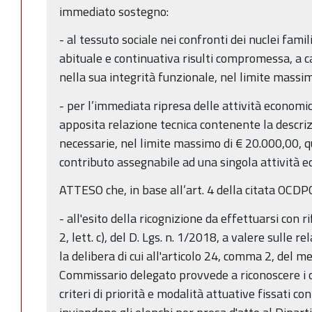
immediato sostegno:
- al tessuto sociale nei confronti dei nuclei famili
abituale e continuativa risulti compromessa, a c
nella sua integrità funzionale, nel limite massi
- per l’immediata ripresa delle attività economic
apposita relazione tecnica contenente la descriz
necessarie, nel limite massimo di € 20.000,00, 
contributo assegnabile ad una singola attività 
ATTESO che, in base all’art. 4 della citata OCD
- all'esito della ricognizione da effettuarsi con 
2, lett. c), del D. Lgs. n. 1/2018, a valere sulle re
la delibera di cui all'articolo 24, comma 2, del m
Commissario delegato provvede a riconoscere i c
criteri di priorità e modalità attuative fissati c