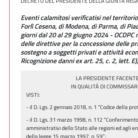
DECRETO DEL PRESIDENTE DELLA GIUNTA REGIO
Eventi calamitosi verificatisi nel territori
Forlì Cesena, di Modena, di Parma, di Pia
giorni dal 20 al 29 giugno 2024 - OCDPC
delle direttive per la concessione delle 
sostegno a soggetti privati e attività ec
Ricognizione danni ex art. 25, c. 2, lett. E
LA PRESIDENTE FACENTE
IN QUALITÀ DI COMMISSAR
VISTI:
- il D. Lgs. 2 gennaio 2018, n. 1 “Codice della prot
- il D. Lgs. 31 marzo 1998, n. 112 “Conferimento
amministrativi dello Stato alle regioni ed agli ent
della legge 15 marzo 1997, n. 59”;