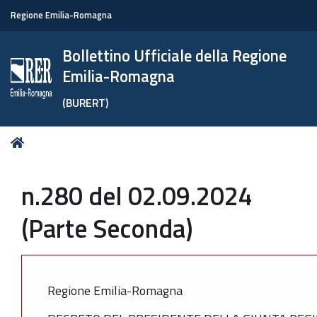
Regione Emilia-Romagna
Bollettino Ufficiale della Regione
Emilia-Romagna
(BURERT)
Tu
Home
sei
qui:
n.280 del 02.09.2024
(Parte Seconda)
Regione Emilia-Romagna