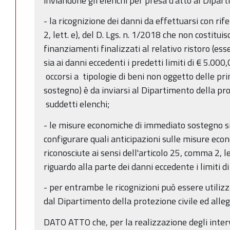
inviandone gli elenchi per presa d'atto al Dipart
- la ricognizione dei danni da effettuarsi con ri
2, lett. e), del D. Lgs. n. 1/2018 che non costitu
finanziamenti finalizzati al relativo ristoro (ess
sia ai danni eccedenti i predetti limiti di € 5.000
occorsi a tipologie di beni non oggetto delle p
sostegno) è da inviarsi al Dipartimento della pr
suddetti elenchi;
- le misure economiche di immediato sostegno si
configurare quali anticipazioni sulle misure ec
riconosciute ai sensi dell'articolo 25, comma 2, le
riguardo alla parte dei danni eccedente i limiti 
- per entrambe le ricognizioni può essere utiliz
dal Dipartimento della protezione civile ed alleg
DATO ATTO che, per la realizzazione degli inter