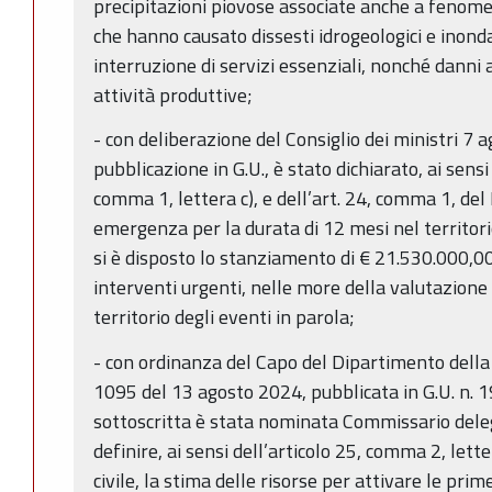
precipitazioni piovose associate anche a fenome
che hanno causato dissesti idrogeologici e inon
interruzione di servizi essenziali, nonché danni ad
attività produttive;
- con deliberazione del Consiglio dei ministri 7 a
pubblicazione in G.U., è stato dichiarato, ai sensi e
comma 1, lettera c), e dell’art. 24, comma 1, del 
emergenza per la durata di 12 mesi nel territori
si è disposto lo stanziamento di € 21.530.000,00
interventi urgenti, nelle more della valutazione 
territorio degli eventi in parola;
- con ordinanza del Capo del Dipartimento della 
1095 del 13 agosto 2024, pubblicata in G.U. n. 1
sottoscritta è stata nominata Commissario delegat
definire, ai sensi dell’articolo 25, comma 2, lette
civile, la stima delle risorse per attivare le pr