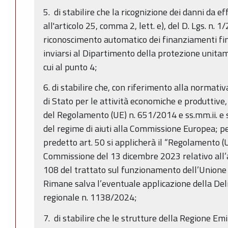
5. di stabilire che la ricognizione dei danni da e
all'articolo 25, comma 2, lett. e), del D. Lgs. n. 
riconoscimento automatico dei finanziamenti final
inviarsi al Dipartimento della protezione unitame
cui al punto 4;
6. di stabilire che, con riferimento alla normativ
di Stato per le attività economiche e produttive,
del Regolamento (UE) n. 651/2014 e ss.mm.ii. e 
del regime di aiuti alla Commissione Europea; pe
predetto art. 50 si applicherà il “Regolamento 
Commissione del 13 dicembre 2023 relativo all’a
108 del trattato sul funzionamento dell’Unione e
Rimane salva l’eventuale applicazione della Del
regionale n. 1138/2024;
7. di stabilire che le strutture della Regione E