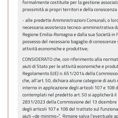
formalmente costituite per la gestione associata 
prossimità ai propri territori e della conoscenza d
- alle predette Amministrazioni Comunali, o loro
necessaria assistenza tecnico-amministrativa da
Regione Emilia-Romagna e dalla sua Società in ho
possesso del necessario bagaglio di conoscenze s
attività economiche e produttive;
CONSIDERATO che, con riferimento alla normati
aiuti di Stato per le attività economiche e produt
Regolamento (UE) n. 651/2014 della Commission
che, all’art. 50, dichiara alcune categorie di aiut
interno in applicazione degli articoli 107 e 108 d
contemplati nel predetto art. 50 si applicherà i
2831/2023 della Commissione del 13 dicembre 2
degli articoli 107 e 108 del trattato sul funzio
aiuti «de minimis»”. Rimane salva l’eventuale a