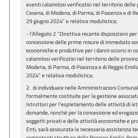
eventi calamitosi verificatisi nel territorio delle
Cesena, di Modena, di Parma, di Piacenza e di Reg
29 giugno 2024” e relativa modulistica;
- l’Allegato 2 “Direttiva recante disposizioni pe
concessione delle prime misure di immediato sos
economiche e produttive per i danni occorsi in 
calamitosi verificatisi nel territorio delle provin
Modena, di Parma, di Piacenza e di Reggio Emilia
2024” e relativa modulistica;
2. di individuare nelle Amministrazioni Comunali
formalmente costituite per la gestione associata
Istruttori per l’espletamento delle attività di ist
domande, nonché per la concessione ed erogazion
soggetti privati e delle attività economiche e pro
Enti, sarà assicurata la necessaria assistenza t
competenti strutture della Regione Emilia-Roma