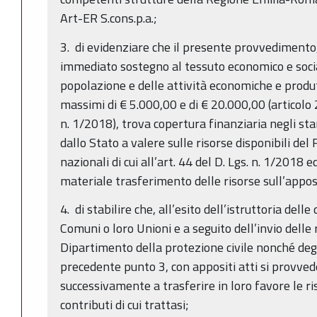
Art-ER S.cons.p.a.;
3. di evidenziare che il presente provvedimento,
immediato sostegno al tessuto economico e socia
popolazione e delle attività economiche e produt
massimi di € 5.000,00 e di € 20.000,00 (articolo 2
n. 1/2018), trova copertura finanziaria negli st
dallo Stato a valere sulle risorse disponibili d
nazionali di cui all’art. 44 del D. Lgs. n. 1/2018
materiale trasferimento delle risorse sull’apposi
4. di stabilire che, all’esito dell’istruttoria del
Comuni o loro Unioni e a seguito dell’invio delle 
Dipartimento della protezione civile nonché degl
precedente punto 3, con appositi atti si provve
successivamente a trasferire in loro favore le ri
contributi di cui trattasi;