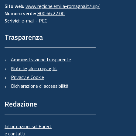
Sito web:
www.regione.emilia-romagna.it/urp/
Numero verde:
800.66.22.00
Scrivici
:
e-mail
-
PEC
Trasparenza
Amministrazione trasparente
Note legali e copyright
Privacy e Cookie
Dichiarazione di accessibilità
Redazione
Informazioni sul Burert
e contatti