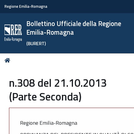
Regione Emilia-Romagna
Bollettino Ufficiale della Regione
Emilia-Romagna
(BURERT)
Tu
Home
sei
qui:
n.308 del 21.10.2013
(Parte Seconda)
Regione Emilia-Romagna