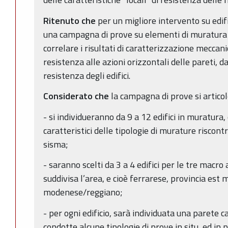
Ritenuto che
per un migliore intervento su edif
una campagna di prove su elementi di muratura i
correlare i risultati di caratterizzazione meccani
resistenza alle azioni orizzontali delle pareti, da
resistenza degli edifici.
Considerato che
la campagna di prove si artico
- si individueranno da 9 a 12 edifici in muratura
caratteristici delle tipologie di murature riscontr
sisma;
- saranno scelti da 3 a 4 edifici per le tre macr
suddivisa l’area, e cioè ferrarese, provincia est
modenese/reggiano;
- per ogni edificio, sarà individuata una parete c
condotte alcune tipologie di prove in situ, ed in p