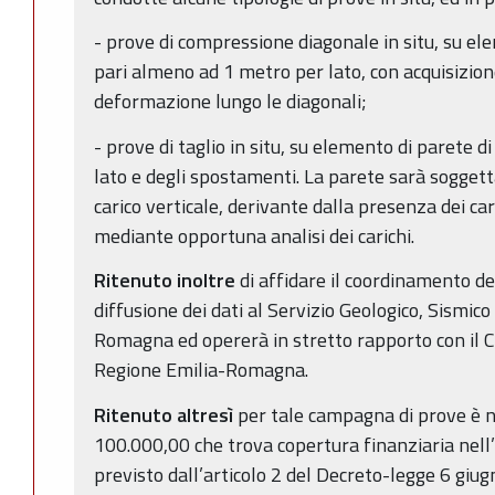
- prove di compressione diagonale in situ, su el
pari almeno ad 1 metro per lato, con acquisizione
deformazione lungo le diagonali;
- prove di taglio in situ, su elemento di parete 
lato e degli spostamenti. La parete sarà sogge
carico verticale, derivante dalla presenza dei car
mediante opportuna analisi dei carichi.
Ritenuto inoltre
di affidare il coordinamento de
diffusione dei dati al Servizio Geologico, Sismico
Romagna ed opererà in stretto rapporto con il Co
Regione Emilia-Romagna.
Ritenuto altresì
per tale campagna di prove è n
100.000,00 che trova copertura finanziaria nel
previsto dall’articolo 2 del Decreto-legge 6 giu