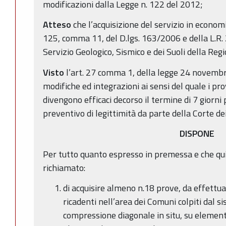
modificazioni dalla Legge n. 122 del 2012;
Atteso
che l’acquisizione del servizio in economi
125, comma 11, del D.lgs. 163/2006 e della L.R.
Servizio Geologico, Sismico e dei Suoli della R
Visto
l’art. 27 comma 1, della legge 24 novembr
modifiche ed integrazioni ai sensi del quale i p
divengono efficaci decorso il termine di 7 giorni p
preventivo di legittimità da parte della Corte de
DISPONE
Per tutto quanto espresso in premessa e che qu
richiamato:
di acquisire almeno n.18 prove, da effettua
ricadenti nell’area dei Comuni colpiti dal si
compressione diagonale in situ, su element