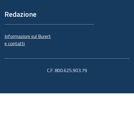
Redazione
Informazioni sul Burert
e contatti
C.F. 800.625.903.79