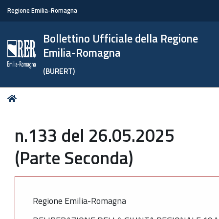
Regione Emilia-Romagna
Bollettino Ufficiale della Regione
Emilia-Romagna
(BURERT)
Tu
Home
sei
qui:
n.133 del 26.05.2025
(Parte Seconda)
Regione Emilia-Romagna