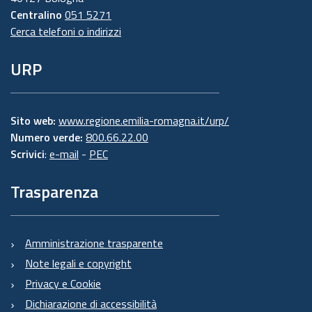
Centralino
051 5271
Cerca telefoni o indirizzi
URP
Sito web:
www.regione.emilia-romagna.it/urp/
Numero verde:
800.66.22.00
Scrivici
:
e-mail
-
PEC
Trasparenza
Amministrazione trasparente
Note legali e copyright
Privacy e Cookie
Dichiarazione di accessibilità