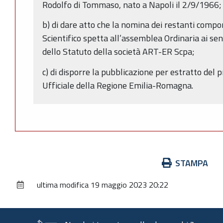
Rodolfo di Tommaso, nato a Napoli il 2/9/1966;
b) di dare atto che la nomina dei restanti comp
Scientifico spetta all’assemblea Ordinaria ai sens
dello Statuto della società ART-ER Scpa;
c) di disporre la pubblicazione per estratto del 
Ufficiale della Regione Emilia-Romagna.
Azioni
STAMPA
sul
ultima modifica
19 maggio 2023 20:22
documento