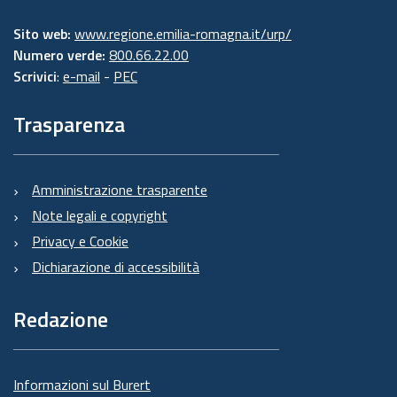
Sito web:
www.regione.emilia-romagna.it/urp/
Numero verde:
800.66.22.00
Scrivici
:
e-mail
-
PEC
Trasparenza
Amministrazione trasparente
Note legali e copyright
Privacy e Cookie
Dichiarazione di accessibilità
Redazione
Informazioni sul Burert