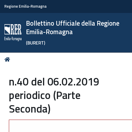
Regione Emilia-Romagna
Bollettino Ufficiale della Regione
Emilia-Romagna
(BURERT)
Tu
Home
sei
qui:
n.40 del 06.02.2019
periodico (Parte
Seconda)