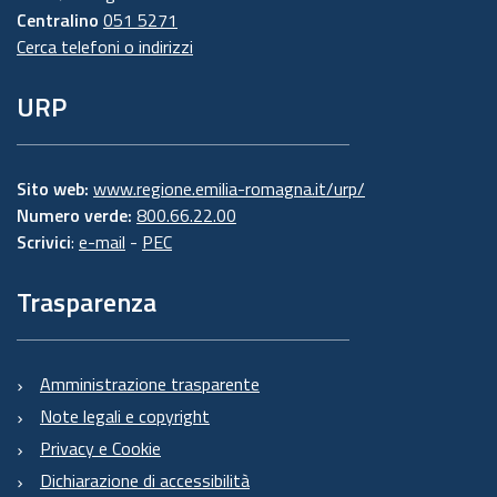
Centralino
051 5271
Cerca telefoni o indirizzi
URP
Sito web:
www.regione.emilia-romagna.it/urp/
Numero verde:
800.66.22.00
Scrivici
:
e-mail
-
PEC
Trasparenza
Amministrazione trasparente
Note legali e copyright
Privacy e Cookie
Dichiarazione di accessibilità