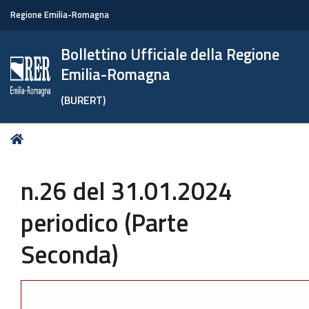
Regione Emilia-Romagna
Bollettino Ufficiale della Regione
Emilia-Romagna
(BURERT)
Tu
Home
sei
qui:
n.26 del 31.01.2024
periodico (Parte
Seconda)