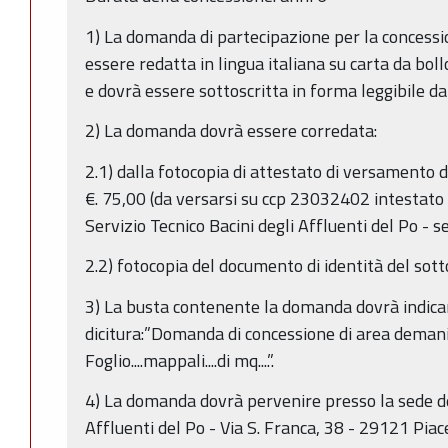
1) La domanda di partecipazione per la concessio
essere redatta in lingua italiana su carta da boll
e dovrà essere sottoscritta in forma leggibile da
2) La domanda dovrà essere corredata:
2.1) dalla fotocopia di attestato di versamento de
€. 75,00 (da versarsi su ccp 23032402 intestat
Servizio Tecnico Bacini degli Affluenti del Po - s
2.2) fotocopia del documento di identità del sott
3) La busta contenente la domanda dovrà indicar
dicitura:”Domanda di concessione di area demanio 
Foglio....mappali....di mq....”.
4) La domanda dovrà pervenire presso la sede del
Affluenti del Po - Via S. Franca, 38 - 29121 Piac