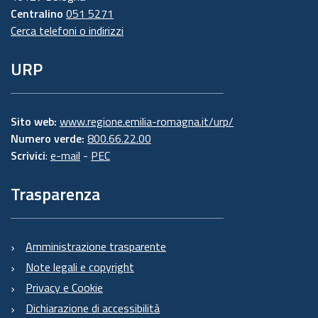
Centralino
051 5271
Cerca telefoni o indirizzi
URP
Sito web:
www.regione.emilia-romagna.it/urp/
Numero verde:
800.66.22.00
Scrivici
:
e-mail
-
PEC
Trasparenza
Amministrazione trasparente
Note legali e copyright
Privacy e Cookie
Dichiarazione di accessibilità