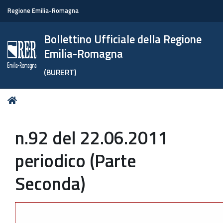
Regione Emilia-Romagna
Bollettino Ufficiale della Regione
Emilia-Romagna
(BURERT)
Tu
Home
sei
qui:
n.92 del 22.06.2011
periodico (Parte
Seconda)