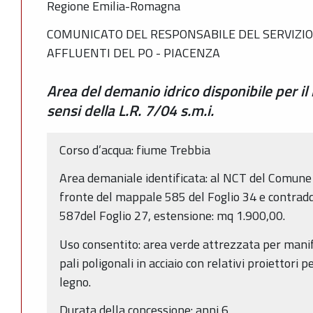
Regione Emilia-Romagna
COMUNICATO DEL RESPONSABILE DEL SERVIZIO 
AFFLUENTI DEL PO - PIACENZA
Area del demanio idrico disponibile per il 
sensi della L.R. 7/04 s.m.i.
Corso d’acqua: fiume Trebbia
Area demaniale identificata: al NCT del Comune d
fronte del mappale 585 del Foglio 34 e contrad
587del Foglio 27, estensione: mq 1.900,00.
Uso consentito: area verde attrezzata per manife
pali poligonali in acciaio con relativi proiettori 
legno.
Durata della concessione: anni 6