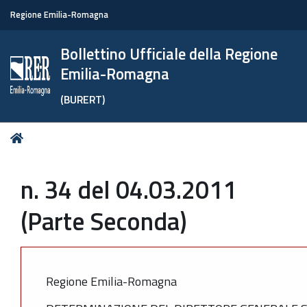
Regione Emilia-Romagna
Bollettino Ufficiale della Regione
Emilia-Romagna
(BURERT)
Tu
Home
sei
qui:
n. 34 del 04.03.2011
(Parte Seconda)
Regione Emilia-Romagna