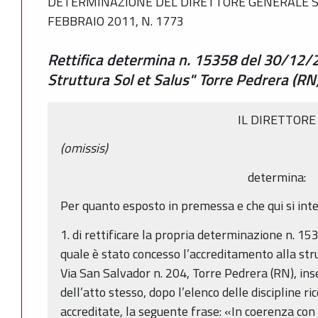
DETERMINAZIONE DEL DIRETTORE GENERALE SAN
FEBBRAIO 2011, N. 1773
Rettifica determina n. 15358 del 30/12
Struttura Sol et Salus" Torre Pedrera (RN
IL DIRETTORE
(omissis)
determina:
Per quanto esposto in premessa e che qui si int
1. di rettificare la propria determinazione n. 1
quale è stato concesso l’accreditamento alla stru
Via San Salvador n. 204, Torre Pedrera (RN), ins
dell’atto stesso, dopo l’elenco delle discipline 
accreditate, la seguente frase: «In coerenza con 