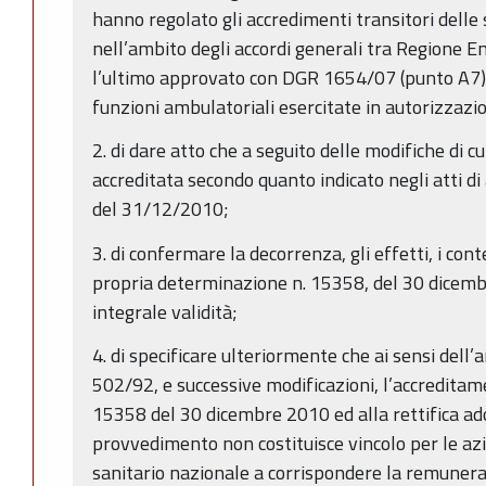
hanno regolato gli accredimenti transitori delle
nell’ambito degli accordi generali tra Regione E
l’ultimo approvato con DGR 1654/07 (punto A7), 
funzioni ambulatoriali esercitate in autorizzazi
2. di dare atto che a seguito delle modifiche di cu
accreditata secondo quanto indicato negli atti di
del 31/12/2010;
3. di confermare la decorrenza, gli effetti, i conte
propria determinazione n. 15358, del 30 dicemb
integrale validità;
4. di specificare ulteriormente che ai sensi dell’
502/92, e successive modificazioni, l’accreditam
15358 del 30 dicembre 2010 ed alla rettifica ad
provvedimento non costituisce vincolo per le azie
sanitario nazionale a corrispondere la remunera