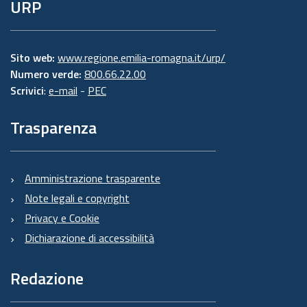
URP
Sito web:
www.regione.emilia-romagna.it/urp/
Numero verde:
800.66.22.00
Scrivici
:
e-mail
-
PEC
Trasparenza
Amministrazione trasparente
Note legali e copyright
Privacy e Cookie
Dichiarazione di accessibilità
Redazione