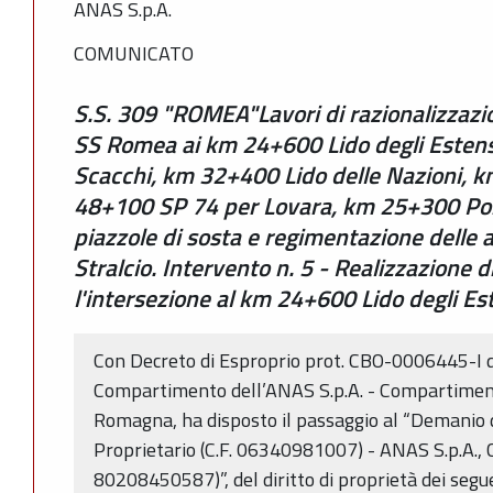
ANAS S.p.A.
COMUNICATO
S.S. 309 "ROMEA"Lavori di razionalizzazion
SS Romea ai km 24+600 Lido degli Estens
Scacchi, km 32+400 Lido delle Nazioni, k
48+100 SP 74 per Lovara, km 25+300 Porto
piazzole di sosta e regimentazione delle 
Stralcio. Intervento n. 5 - Realizzazione d
l'intersezione al km 24+600 Lido degli Es
Con Decreto di Esproprio prot. CBO-0006445-I 
Compartimento dell’ANAS S.p.A. - Compartimento 
Romagna, ha disposto il passaggio al “Demanio 
Proprietario (C.F. 06340981007) - ANAS S.p.A., C
80208450587)”, del diritto di proprietà dei segue