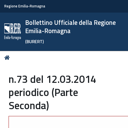
Regione Emilia-Romagna
Bollettino Ufficiale della Regione
Emilia-Romagna
(BURERT)
Tu
Home
sei
qui:
n.73 del 12.03.2014
periodico (Parte
Seconda)