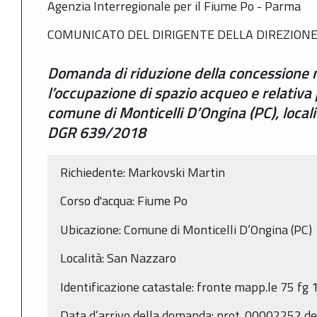
Agenzia Interregionale per il Fiume Po - Parma
COMUNICATO DEL DIRIGENTE DELLA DIREZIONE
Domanda di riduzione della concessione 
l’occupazione di spazio acqueo e relativa 
comune di Monticelli D’Ongina (PC), loca
DGR 639/2018
Richiedente: Markovski Martin
Corso d'acqua: Fiume Po
Ubicazione: Comune di Monticelli D’Ongina (PC)
Località: San Nazzaro
Identificazione catastale: fronte mapp.le 75 fg 
Data d’arrivo della domanda: prot. 00002252 d