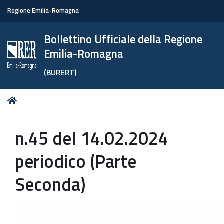
Regione Emilia-Romagna
Bollettino Ufficiale della Regione
Emilia-Romagna
(BURERT)
Tu
Home
sei
qui:
n.45 del 14.02.2024
periodico (Parte
Seconda)