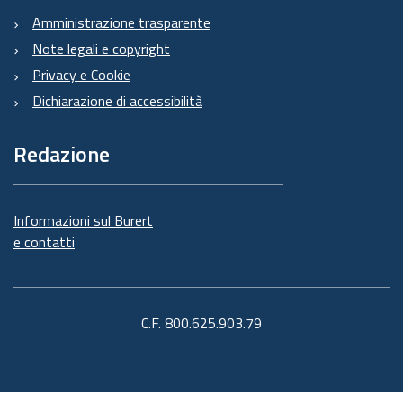
Amministrazione trasparente
Note legali e copyright
Privacy e Cookie
Dichiarazione di accessibilità
Redazione
Informazioni sul Burert
e contatti
C.F. 800.625.903.79