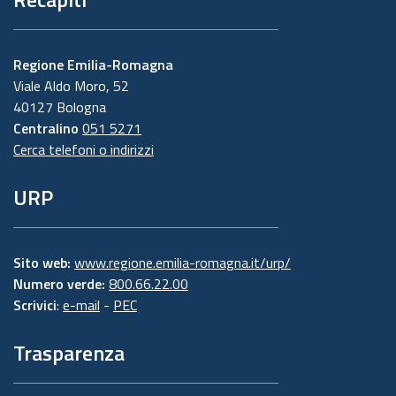
Regione Emilia-Romagna
Viale Aldo Moro, 52
40127 Bologna
Centralino
051 5271
Cerca telefoni o indirizzi
URP
Sito web:
www.regione.emilia-romagna.it/urp/
Numero verde:
800.66.22.00
Scrivici
:
e-mail
-
PEC
Trasparenza