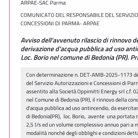
ARPAE-SAC Parma
COMUNICATO DEL RESPONSABILE DEL SERVIZIO
CONCESSIONI DI PARMA- ARPAE
Avviso dell’avvenuto rilascio di rinnovo d
derivazione d'acqua pubblica ad uso ant
Loc. Borio nel comune di Bedonia (PR). 
Con determinazione n. DET-AMB-2025-1173 del
del Servizio Autorizzazioni e Concessioni di 
assentito alla Società Oppimitti Energy srl c.f.
nel Comune di Bedonia (PR), il rinnovo della con
d'acqua pubblica ad uso antincendio, da esercit
di Bedonia(PR), loc. Borio, avente una portata m
2,5 l/s ed un volume complessivo annuo pari a m
modalità nonché degli obblighi e condizioni dettag