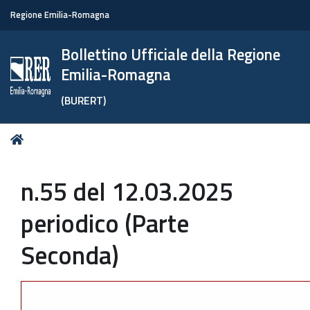
Regione Emilia-Romagna
Bollettino Ufficiale della Regione
Emilia-Romagna
(BURERT)
Tu
Home
sei
qui:
n.55 del 12.03.2025
periodico (Parte
Seconda)