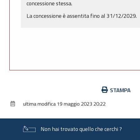
concessione stessa.
La concessione è assentita fino al 31/12/2029.
Azioni
STAMPA
sul
ultima modifica
19 maggio 2023 20:22
documento
Non hai trovato quello che cerchi ?