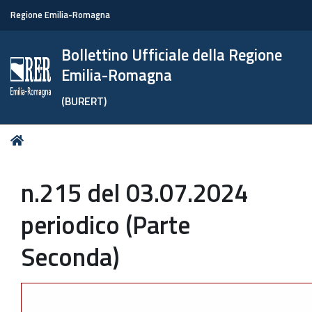
Regione Emilia-Romagna
Bollettino Ufficiale della Regione
Emilia-Romagna
(BURERT)
Tu
Home
sei
qui:
n.215 del 03.07.2024
periodico (Parte
Seconda)