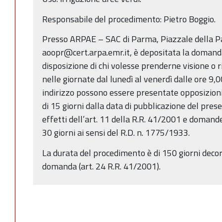
Responsabile del procedimento: Pietro Boggio.
Presso ARPAE – SAC di Parma, Piazzale della P
aoopr@cert.arpa.emr.it, è depositata la domanda
disposizione di chi volesse prenderne visione o r
nelle giornate dal lunedì al venerdì dalle ore 9,
indirizzo possono essere presentate opposizioni
di 15 giorni dalla data di pubblicazione del prese
effetti dell’art. 11 della R.R. 41/2001 e domande
30 giorni ai sensi del R.D. n. 1775/1933.
La durata del procedimento è di 150 giorni decorr
domanda (art. 24 R.R. 41/2001).