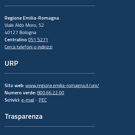
Regione Emilia-Romagna
Viale Aldo Moro, 52
40127 Bologna
Centralino
051 5271
Cerca telefoni o indirizzi
URP
Sito web:
www.regione.emilia-romagna.it/urp/
Numero verde:
800.66.22.00
Scrivici
:
e-mail
-
PEC
Trasparenza